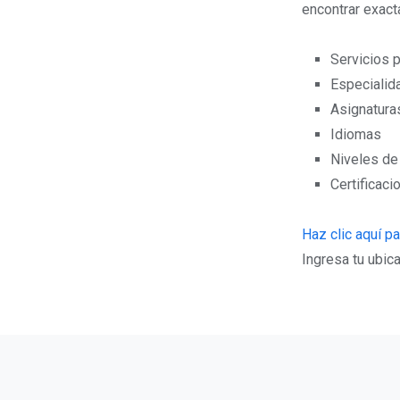
encontrar exacta
Servicios 
Especialid
Asignatura
Idiomas
Niveles de
Certificaci
Haz clic aquí par
Ingresa tu ubica