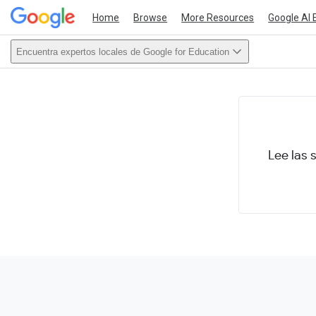
Home
Browse
More Resources
Google AI 
Encuentra expertos locales de Google for Education
This act
Lee las 