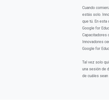
Cuando comienza
estás solo. Inn
que tú. En esta
Google for Educ
Capacitadores c
Innovadores cer
Google for Educ
Tal vez solo qu
una sesión de d
de cuáles sean 