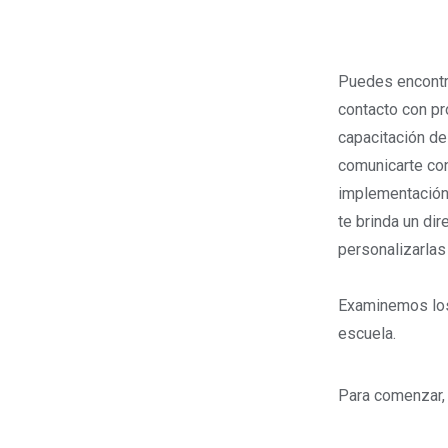
Puedes encontra
contacto con pr
capacitación de
comunicarte con
implementación
te brinda un di
personalizarlas 
Examinemos los 
escuela.
Para comenzar, 