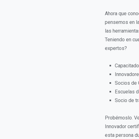
Ahora que conoc
pensemos en las
las herramienta
Teniendo en cu
expertos?
Capacitado
Innovadore
Socios de 
Escuelas d
Socio de t
Probémoslo. Ve
Innovador certi
esta persona du