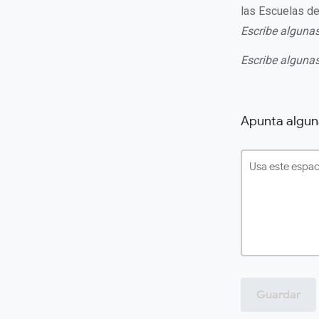
las Escuelas de
Escribe algunas
Escribe algunas
Apunta algun
Guardar