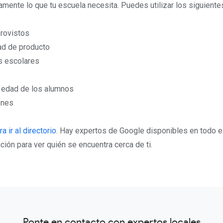
mente lo que tu escuela necesita. Puedes utilizar los siguientes 
provistos
ad de producto
s escolares
 edad de los alumnos
ones
a ir al directorio
. Hay expertos de Google disponibles en todo e
ción para ver quién se encuentra cerca de ti.
Ponte en contacto con expertos locales