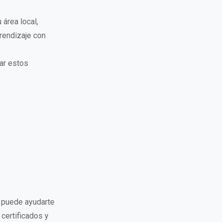
área local,
rendizaje con
ar estos
s puede ayudarte
certificados y