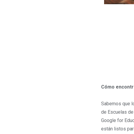
Cómo encontra
Sabemos que los
de Escuelas de 
Google for Edu
están listos par