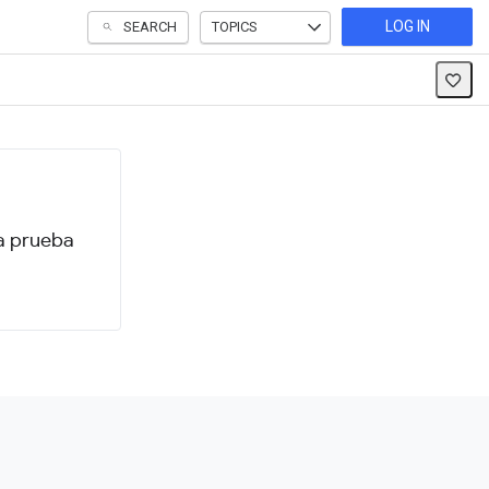
LOG IN
SEARCH
TOPICS
 a prueba