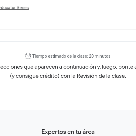
Educator Series
ivity is also available in English.
View activity
Tiempo estimado de la clase: 20 minutos
secciones que aparecen a continuación y, luego, ponte
(y consigue crédito) con la Revisión de la clase.
Expertos en tu área