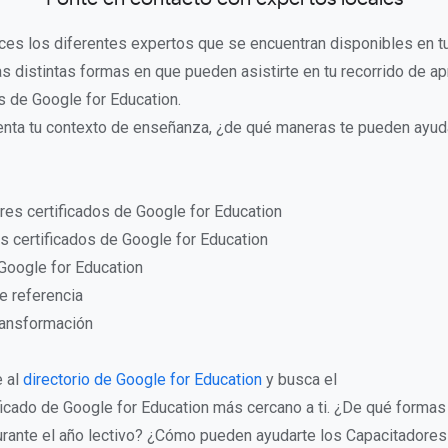
es los diferentes expertos que se encuentran disponibles en tu 
 distintas formas en que pueden asistirte en tu recorrido de ap
s de Google for Education.
enta tu contexto de enseñanza, ¿de qué maneras te pueden ayud
res certificados de Google for Education
s certificados de Google for Education
Google for Education
e referencia
ransformación
 al
directorio de Google for Education
y busca el
ficado de Google for Education más cercano a ti. ¿De qué forma
rante el año lectivo? ¿Cómo pueden ayudarte los Capacitadores 