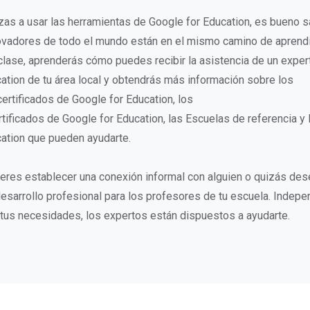
s a usar las herramientas de Google for Education, es bueno s
ovadores de todo el mundo están en el mismo camino de aprendi
 clase, aprenderás cómo puedes recibir la asistencia de un exper
ation de tu área local y obtendrás más información sobre los
ertificados de Google for Education, los
tificados de Google for Education, las Escuelas de referencia y
ation que pueden ayudarte.
ieres establecer una conexión informal con alguien o quizás des
esarrollo profesional para los profesores de tu escuela. Indep
tus necesidades, los expertos están dispuestos a ayudarte.