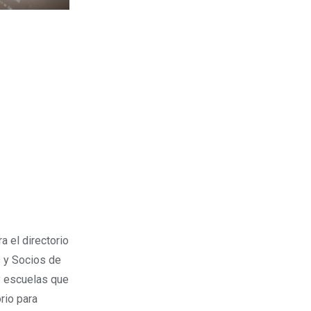
 el directorio
s y Socios de
y escuelas que
orio para