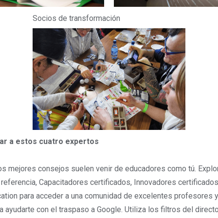
Socios de transformación
r a estos cuatro expertos
 mejores consejos suelen venir de educadores como tú. Explora
referencia, Capacitadores certificados, Innovadores certificado
cation para acceder a una comunidad de excelentes profesores 
a ayudarte con el traspaso a Google. Utiliza los filtros del direct