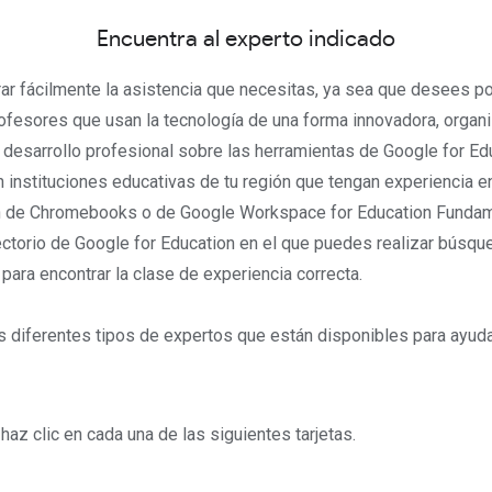
Encuentra al experto indicado
r fácilmente la asistencia que necesitas, ya sea que desees p
ofesores que usan la tecnología de una forma innovadora, organi
 desarrollo profesional sobre las herramientas de Google for Ed
 instituciones educativas de tu región que tengan experiencia en
 de Chromebooks o de Google Workspace for Education Fundam
rectorio de Google for Education en el que puedes realizar búsqu
para encontrar la clase de experiencia correcta.
diferentes tipos de expertos que están disponibles para ayudart
haz clic en cada una de las siguientes tarjetas.