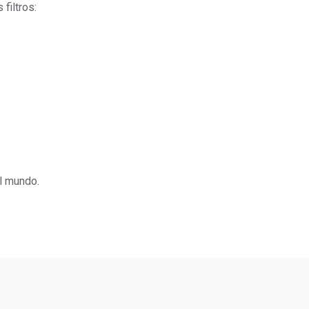
filtros:
l mundo.