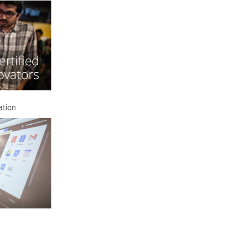
ation