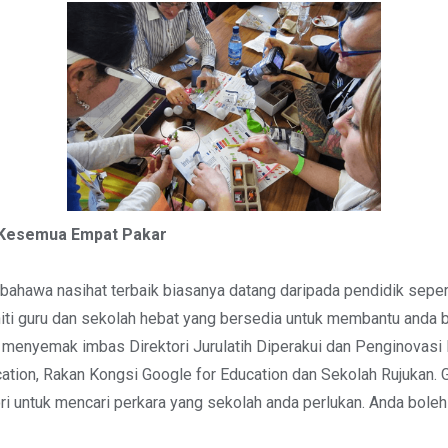
 Kesemua Empat Pakar
ahawa nasihat terbaik biasanya datang daripada pendidik sepert
iti guru dan sekolah hebat yang bersedia untuk membantu anda 
menyemak imbas Direktori Jurulatih Diperakui dan Penginovasi 
ation, Rakan Kongsi Google for Education dan Sekolah Rujukan.
ri untuk mencari perkara yang sekolah anda perlukan. Anda bole