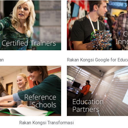
an
Rakan Kongsi Google for Educ
Rakan Kongsi Transformasi