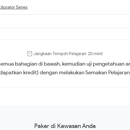
Educator Series
ivity is also available in English.
View activity
Jangkaan Tempoh Pelajaran: 20 minit
emua bahagian di bawah, kemudian uji pengetahuan a
dapatkan kredit) dengan melakukan Semakan Pelajaran
Pakar di Kawasan Anda