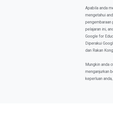
Apabila anda me
mengetahui anda
pengembaraan p
pelajaran ini, 
Google for Edu
Diperakui Googl
dan Rakan Kong
Mungkin anda c
menganjurkan b
keperluan anda,