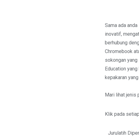
Sama ada anda 
inovatif, menga
berhubung den
Chromebook ata
sokongan yang 
Education yang 
kepakaran yang 
Mari lihat jeni
Klik pada setia
Jurulatih Dipe