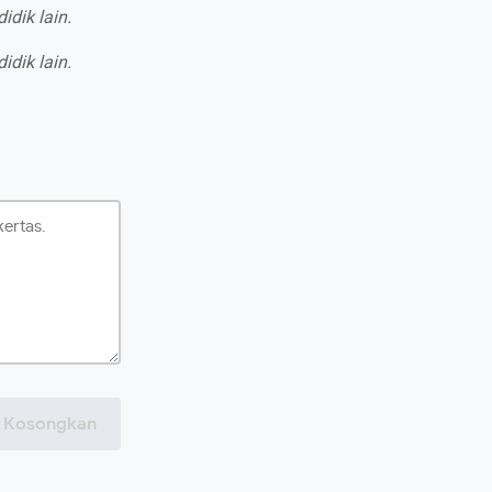
dik lain.
dik lain.
Kosongkan