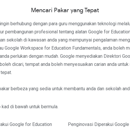
Mencari Pakar yang Tepat
ingin berhubung dengan para guru menggunakan teknologi melalu
tur pembangunan profesional tentang alatan Google for Education
gan sekolah di kawasan anda yang mempunyai pengalaman men
u Google Workspace for Education Fundamentals, anda boleh
anda perlukan dengan mudah. Google menyediakan Direktori Goo
boleh dicari, tempat anda boleh menyesuaikan carian anda untuk 
tepat.
s pakar berbeza yang sedia untuk membantu anda dan sekolah and
p kad di bawah untuk bermula.
rakui Google for Education
Penginovasi Diperakui Google 