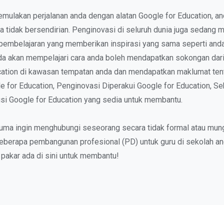
mulakan perjalanan anda dengan alatan Google for Education, an
 tidak bersendirian. Penginovasi di seluruh dunia juga sedang m
embelajaran yang memberikan inspirasi yang sama seperti and
anda akan mempelajari cara anda boleh mendapatkan sokongan dar
cation di kawasan tempatan anda dan mendapatkan maklumat tent
e for Education, Penginovasi Diperakui Google for Education, Se
si Google for Education yang sedia untuk membantu.
uma ingin menghubungi seseorang secara tidak formal atau mung
eberapa pembangunan profesional (PD) untuk guru di sekolah an
 pakar ada di sini untuk membantu!