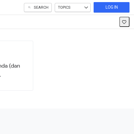
LOG IN
SEARCH
TOPICS
nda (dan
.