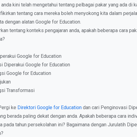
nda kini telah mengetahui tentang pelbagai pakar yang ada di 
fikirkan tentang cara mereka boleh menyokong kita dalam perjal
ta dengan alatan Google for Education.
an tentang konteks pengajaran anda, apakah beberapa cara paka
a?
iperakui Google for Education
i Diperakui Google for Education
si Google for Education
jukan
si Transformasi
 Pergi ke
Direktori Google for Education
dan cari Penginovasi Dip
ang berada paling dekat dengan anda. Apakah beberapa cara indiv
 pada tahun persekolahan ini? Bagaimana dengan Jurulatih Dipe
n?