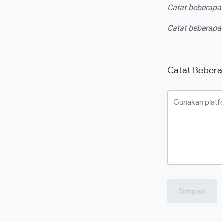
Catat beberapa
Catat beberapa
Catat Beberap
Simpan