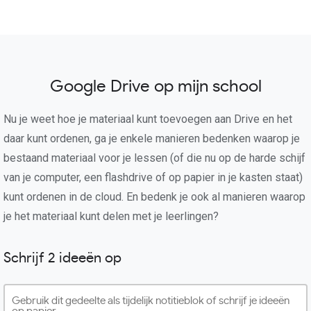
Google Drive op mijn school
Nu je weet hoe je materiaal kunt toevoegen aan Drive en het
daar kunt ordenen, ga je enkele manieren bedenken waarop je
bestaand materiaal voor je lessen (of die nu op de harde schijf
van je computer, een flashdrive of op papier in je kasten staat)
kunt ordenen in de cloud. En bedenk je ook al manieren waarop
je het materiaal kunt delen met je leerlingen?
Schrijf 2 ideeën op