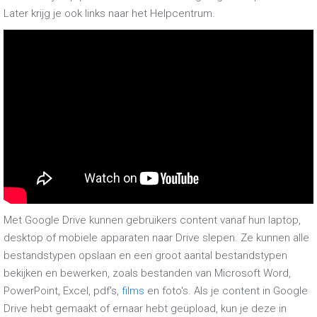
Later krijg je ook links naar het Helpcentrum.
Met Google Drive kunnen gebruikers content vanaf hun laptop,
desktop of mobiele apparaten naar Drive slepen. Ze kunnen alle
bestandstypen opslaan en een groot aantal bestandstypen
bekijken en bewerken, zoals bestanden van Microsoft Word,
PowerPoint, Excel, pdf's,
films
en foto's. Als je content in Google
Drive hebt gemaakt of ernaar hebt geüpload, kun je deze in