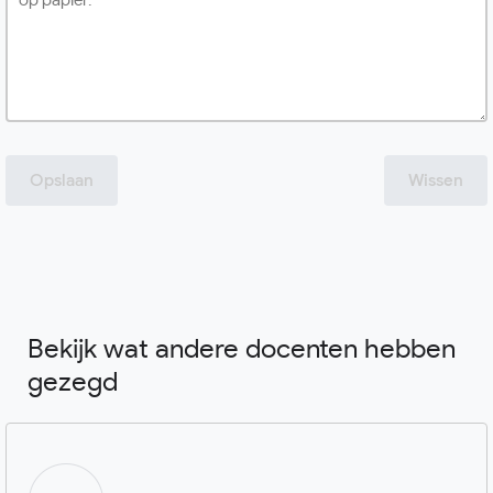
Opslaan
Wissen
Bekijk wat andere docenten hebben
gezegd