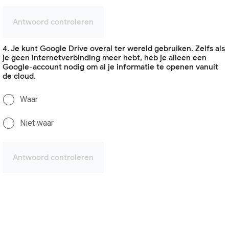
Antwoord controleren
4. Je kunt Google Drive overal ter wereld gebruiken. Zelfs als
je geen internetverbinding meer hebt, heb je alleen een
Google-account nodig om al je informatie te openen vanuit
de cloud.
Waar
Niet waar
Antwoord controleren