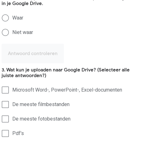
in je Google Drive.
Waar
Niet waar
Antwoord controleren
3. Wat kun je uploaden naar Google Drive? (Selecteer alle
juiste antwoorden?)
Microsoft Word-, PowerPoint-, Excel-documenten
De meeste filmbestanden
De meeste fotobestanden
Pdf's