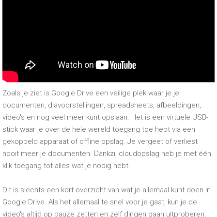
Zoals je ziet is Google Drive een veilige plek waar je je
documenten, diavoorstellingen, spreadsheets, afbeeldingen,
video's en nog veel meer kunt opslaan. Het is een virtuele USB-
stick waar je over de hele wereld toegang toe hebt via een
gekoppeld apparaat of offline opslag. Je vergeet of verliest
nooit meer je documenten. Dankzij cloudopslag heb je met één
klik toegang tot alles wat je nodig hebt.
Dit is slechts een kort overzicht van wat je allemaal kunt doen in
Google Drive. Als het allemaal te snel voor je gaat, kun je de
video's altijd op pauze zetten en zelf dingen gaan uitproberen.