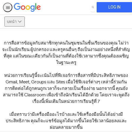
LOG IN
SEARCH
บทนำ
การสื่อสารข้อมูลกับสมาชิกทุกคนในชุมชนในชั้นเรียนของคุณ ไม่ว่า
This activity is also available in
English.
จะเป็นนักเรียน ผู้ปกครอง และครูคนอื่นๆ ถือเป็นงานอย่างหนึ่งที่สำคัญ
View activity
ที่สุด แต่ในขณะเดียวกันก็เป็นงานที่ต้องใช้เวลามากซึ่งคุณต้องเผชิญ
ในฐานะครู
หน่วยการเรียนรู้นี้จะเน้นไปที่ฟีเจอร์การสื่อสารที่มีประสิทธิภาพของ
Gmail, Meet, Groups และ Sites เมื่อใช้ฟีเจอร์ต่างๆ เหล่านี้ร่วมกัน
การติดต่อได้ถูกคนถูกเวลาก็จะกลายเป็นเรื่องง่าย นอกจากนี้ คุณยัง
สามารถใช้ Classroom เพื่อเข้าถึงนักเรียนได้อีกด้วย โดยเราจะพูดถึง
เรื่องนี้เพิ่มเติมในหน่วยการเรียนรู้ที่ 7
เมื่อทราบว่ามีเครื่องมืออะไรบ้างและใช้เครื่องมือนั้นได้อย่างมี
ประสิทธิภาพ คุณก็จะแชร์ข้อมูลได้มากขึ้นโดยใช้เวลาน้อยลงและ
ผ่อนคลายมากขึ้น