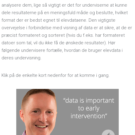
analysere dem, lige så vigtigt er det for underviserne at kunne
dele resultaterne på en meningsfuld måde og beslutte, hvilket
format der er bedst egnet til elevdataene. Den vigtigste
overvejelse i forbindelse med visning af data er at sikre, at de er
præcist formateret og sorteret (hvis du f.eks. har formateret
datoer som tal, vil du ikke få de ønskede resultater). Hør
følgende undervisere fortælle, hvordan de bruger elevdata i
deres undervisning.
Klik på de enkelte kort nedenfor for at komme i gang.