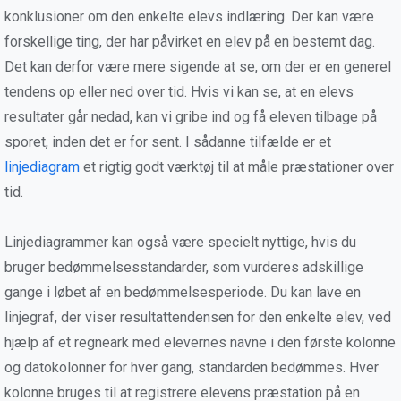
konklusioner om den enkelte elevs indlæring. Der kan være
forskellige ting, der har påvirket en elev på en bestemt dag.
Det kan derfor være mere sigende at se, om der er en generel
tendens op eller ned over tid. Hvis vi kan se, at en elevs
resultater går nedad, kan vi gribe ind og få eleven tilbage på
sporet, inden det er for sent. I sådanne tilfælde er et
linjediagram
et rigtig godt værktøj til at måle præstationer over
tid.
Linjediagrammer kan også være specielt nyttige, hvis du
bruger bedømmelsesstandarder, som vurderes adskillige
gange i løbet af en bedømmelsesperiode. Du kan lave en
linjegraf, der viser resultattendensen for den enkelte elev, ved
hjælp af et regneark med elevernes navne i den første kolonne
og datokolonner for hver gang, standarden bedømmes. Hver
kolonne bruges til at registrere elevens præstation på en