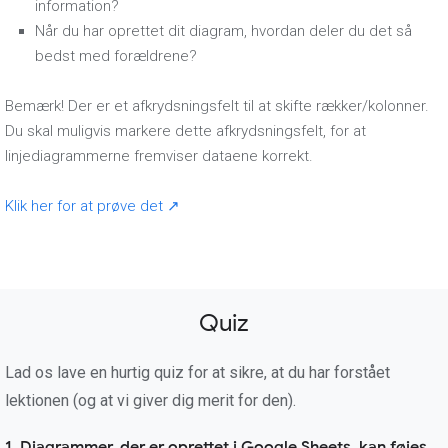
information?
Når du har oprettet dit diagram, hvordan deler du det så
bedst med forældrene?
Bemærk! Der er et afkrydsningsfelt til at skifte rækker/kolonner.
Du skal muligvis markere dette afkrydsningsfelt, for at
linjediagrammerne fremviser dataene korrekt.
Klik her for at prøve det ↗
Quiz
Lad os lave en hurtig quiz for at sikre, at du har forstået
lektionen (og at vi giver dig merit for den).
1. Diagrammer, der er oprettet i Google Sheets, kan føjes