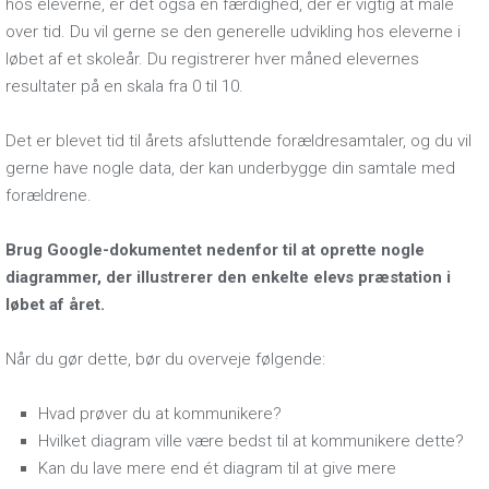
hos eleverne, er det også en færdighed, der er vigtig at måle
over tid. Du vil gerne se den generelle udvikling hos eleverne i
løbet af et skoleår. Du registrerer hver måned elevernes
resultater på en skala fra 0 til 10.
Det er blevet tid til årets afsluttende forældresamtaler, og du vil
gerne have nogle data, der kan underbygge din samtale med
forældrene.
Brug Google-dokumentet nedenfor til at oprette nogle
diagrammer, der illustrerer den enkelte elevs præstation i
løbet af året.
Når du gør dette, bør du overveje følgende:
Hvad prøver du at kommunikere?
Hvilket diagram ville være bedst til at kommunikere dette?
Kan du lave mere end ét diagram til at give mere