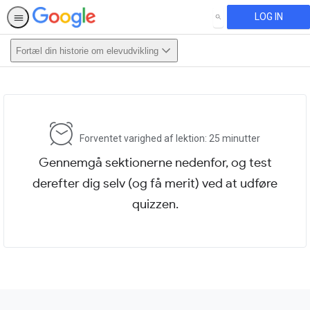
LOG IN
SEARCH
Fortæl din historie om elevudvikling
This activity is also available in
English.
View activity
Forventet varighed af lektion: 25 minutter
Gennemgå sektionerne nedenfor, og test
derefter dig selv (og få merit) ved at udføre
quizzen.