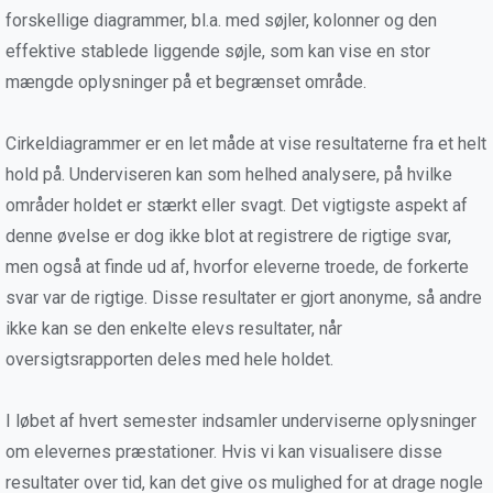
forskellige diagrammer, bl.a. med søjler, kolonner og den
effektive stablede liggende søjle, som kan vise en stor
mængde oplysninger på et begrænset område.
Cirkeldiagrammer er en let måde at vise resultaterne fra et helt
hold på. Underviseren kan som helhed analysere, på hvilke
områder holdet er stærkt eller svagt. Det vigtigste aspekt af
denne øvelse er dog ikke blot at registrere de rigtige svar,
men også at finde ud af, hvorfor eleverne troede, de forkerte
svar var de rigtige. Disse resultater er gjort anonyme, så andre
ikke kan se den enkelte elevs resultater, når
oversigtsrapporten deles med hele holdet.
I løbet af hvert semester indsamler underviserne oplysninger
om elevernes præstationer. Hvis vi kan visualisere disse
resultater over tid, kan det give os mulighed for at drage nogle