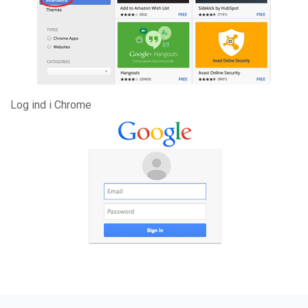
Log ind i Chrome