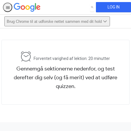
LOG IN
SEARCH
Brug Chrome til at udforske nettet sammen med dit hold
This activity is also available in
English.
View activity
Forventet varighed af lektion: 20 minutter
Gennemgå sektionerne nedenfor, og test
derefter dig selv (og få merit) ved at udføre
quizzen.