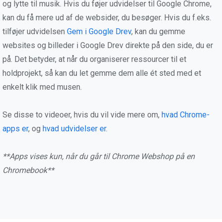
og lytte til musik. Hvis du føjer udvidelser til Google Chrome,
kan du få mere ud af de websider, du besøger. Hvis du f.eks.
tilføjer udvidelsen
Gem i Google Drev
, kan du gemme
websites og billeder i Google Drev direkte på den side, du er
på. Det betyder, at når du organiserer ressourcer til et
holdprojekt, så kan du let gemme dem alle ét sted med et
enkelt klik med musen.
Se disse to videoer, hvis du vil vide mere om,
hvad Chrome-
apps er
, og
hvad udvidelser er
.
**Apps vises kun, når du går til Chrome Webshop på en
Chromebook**