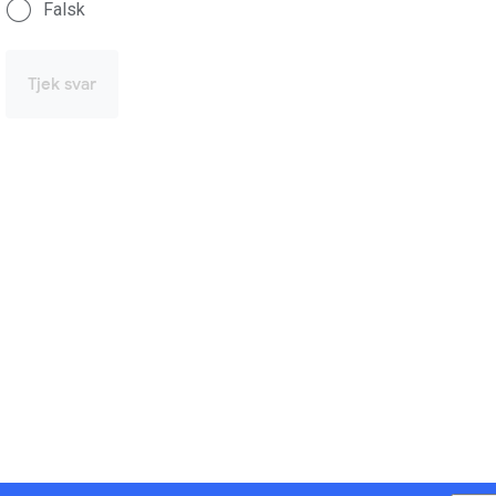
Falsk
Tjek svar