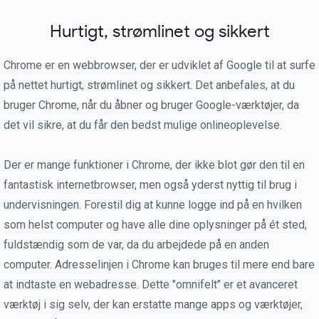
Hurtigt, strømlinet og sikkert
Chrome er en webbrowser, der er udviklet af Google til at surfe
på nettet hurtigt, strømlinet og sikkert. Det anbefales, at du
bruger Chrome, når du åbner og bruger Google-værktøjer, da
det vil sikre, at du får den bedst mulige onlineoplevelse.
Der er mange funktioner i Chrome, der ikke blot gør den til en
fantastisk internetbrowser, men også yderst nyttig til brug i
undervisningen. Forestil dig at kunne logge ind på en hvilken
som helst computer og have alle dine oplysninger på ét sted,
fuldstændig som de var, da du arbejdede på en anden
computer. Adresselinjen i Chrome kan bruges til mere end bare
at indtaste en webadresse. Dette "omnifelt" er et avanceret
værktøj i sig selv, der kan erstatte mange apps og værktøjer,