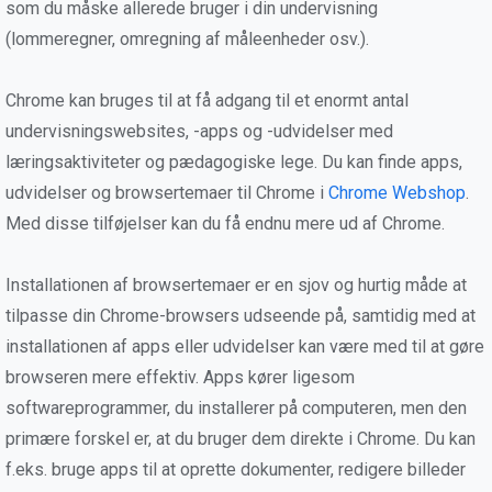
som du måske allerede bruger i din undervisning
(lommeregner, omregning af måleenheder osv.).
Chrome kan bruges til at få adgang til et enormt antal
undervisningswebsites, -apps og -udvidelser med
læringsaktiviteter og pædagogiske lege. Du kan finde apps,
udvidelser og browsertemaer til Chrome i
Chrome Webshop
.
Med disse tilføjelser kan du få endnu mere ud af Chrome.
Installationen af browsertemaer er en sjov og hurtig måde at
tilpasse din Chrome-browsers udseende på, samtidig med at
installationen af apps eller udvidelser kan være med til at gøre
browseren mere effektiv. Apps kører ligesom
softwareprogrammer, du installerer på computeren, men den
primære forskel er, at du bruger dem direkte i Chrome. Du kan
f.eks. bruge apps til at oprette dokumenter, redigere billeder