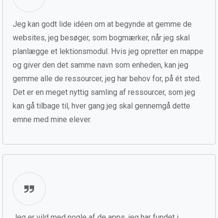
Jeg kan godt lide idéen om at begynde at gemme de
websites, jeg besøger, som bogmærker, når jeg skal
planlægge et lektionsmodul. Hvis jeg opretter en mappe
og giver den det samme navn som enheden, kan jeg
gemme alle de ressourcer, jeg har behov for, på ét sted.
Det er en meget nyttig samling af ressourcer, som jeg
kan gå tilbage til, hver gang jeg skal gennemgå dette
emne med mine elever.
Jeg er vild med nogle af de apps, jeg har fundet i