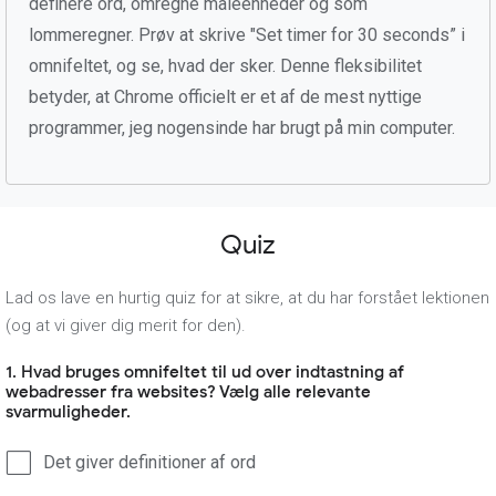
definere ord, omregne måleenheder og som
lommeregner. Prøv at skrive "Set timer for 30 seconds” i
omnifeltet, og se, hvad der sker. Denne fleksibilitet
betyder, at Chrome officielt er et af de mest nyttige
programmer, jeg nogensinde har brugt på min computer.
Quiz
Lad os lave en hurtig quiz for at sikre, at du har forstået lektionen
(og at vi giver dig merit for den).
1. Hvad bruges omnifeltet til ud over indtastning af
webadresser fra websites? Vælg alle relevante
svarmuligheder.
Det giver definitioner af ord