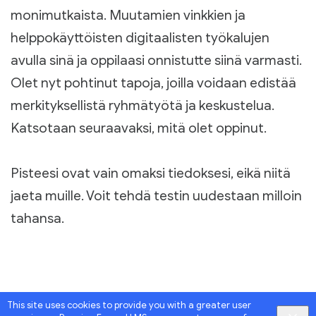
monimutkaista. Muutamien vinkkien ja
helppokäyttöisten digitaalisten työkalujen
avulla sinä ja oppilaasi onnistutte siinä varmasti.
Olet nyt pohtinut tapoja, joilla voidaan edistää
merkityksellistä ryhmätyötä ja keskustelua.
Katsotaan seuraavaksi, mitä olet oppinut.
Pisteesi ovat vain omaksi tiedoksesi, eikä niitä
jaeta muille. Voit tehdä testin uudestaan milloin
tahansa.
This site uses cookies to provide you with a greater user