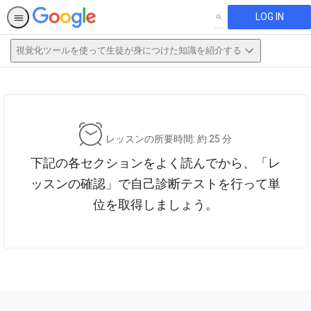
LOG IN
SEARCH
視覚化ツールを使って生徒が身につけた知識を紹介する
This activity is also available in
English.
View activity
レッスンの所要時間: 約 25 分
下記の各セクションをよく読んでから、「レ
ッスンの確認」で自己診断テストを行って単
位を取得しましょう。