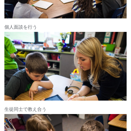
個人面談を行う
生徒同士で教え合う