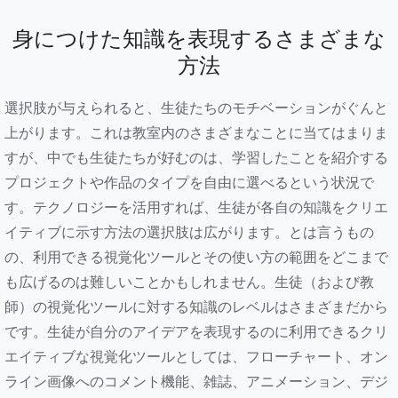
身につけた知識を表現するさまざまな
方法
選択肢が与えられると、生徒たちのモチベーションがぐんと
上がります。これは教室内のさまざまなことに当てはまりま
すが、中でも生徒たちが好むのは、学習したことを紹介する
プロジェクトや作品のタイプを自由に選べるという状況で
す。テクノロジーを活用すれば、生徒が各自の知識をクリエ
イティブに示す方法の選択肢は広がります。とは言うもの
の、利用できる視覚化ツールとその使い方の範囲をどこまで
も広げるのは難しいことかもしれません。生徒（および教
師）の視覚化ツールに対する知識のレベルはさまざまだから
です。生徒が自分のアイデアを表現するのに利用できるクリ
エイティブな視覚化ツールとしては、フローチャート、オン
ライン画像へのコメント機能、雑誌、アニメーション、デジ