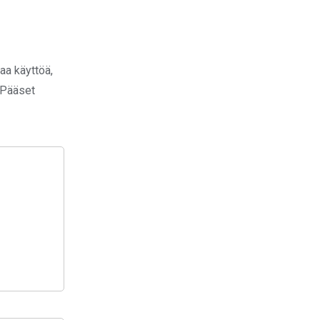
aa käyttöä,
. Pääset