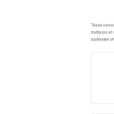
Tässä osiossa
mutta jos et 
tuotteiden oh