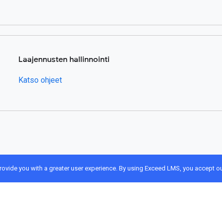
Laajennusten hallinnointi
Katso ohjeet
provide you with a greater user experience. By using Exceed LMS, you accept o