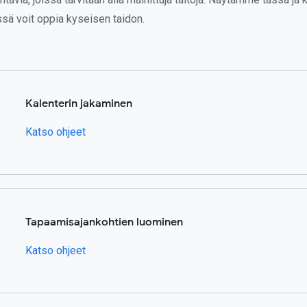
ssä voit oppia kyseisen taidon.
Kalenterin jakaminen
Katso ohjeet
Tapaamisajankohtien luominen
Katso ohjeet