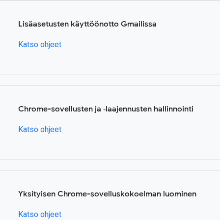
Lisäasetusten käyttöönotto Gmailissa
Katso ohjeet
Chrome-sovellusten ja ‑laajennusten hallinnointi
Katso ohjeet
Yksityisen Chrome-sovelluskokoelman luominen
Katso ohjeet