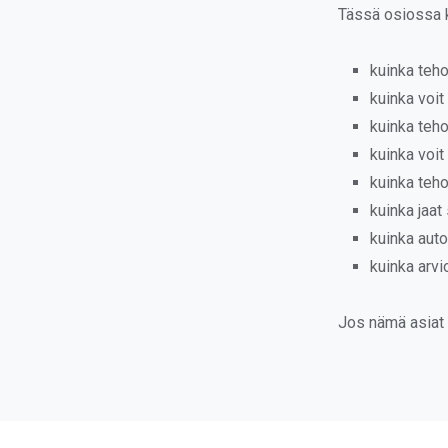
Tässä osiossa k
kuinka teho
kuinka voi
kuinka teho
kuinka voit
kuinka teh
kuinka jaat
kuinka auto
kuinka arvi
Jos nämä asiat o