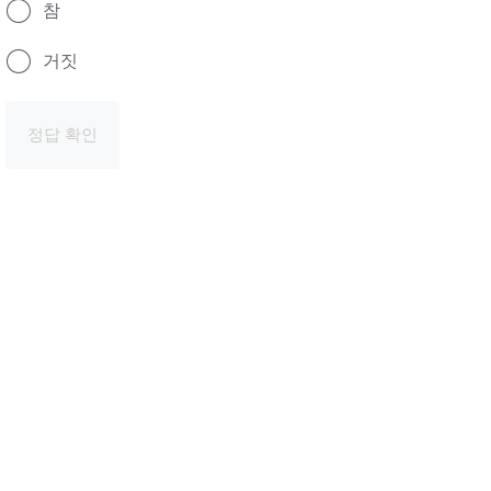
참
거짓
정답 확인