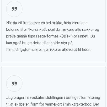
Når du vil fremhæve en hel række, hvis værdien i
kolonne B er "Forsinket", skal du markere alle rækker og
prøve denne tilpassede formel: =$B1="Forsinket". Du
kan også bruge dette til at holde styr på
tilmeldingsformularer, der ikke er afleveret til tiden.
Jeg bruger farveskalaindstillingen i betinget formatering
til at skabe en form for varmekort i min karakterbog. Der