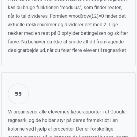
kan du bruge funktionen "modulus", som finder resten,
når to tal divideres. Formlen =mod(row(),2)=0 finder det
aktuelle rækkenummer og dividerer det med 2. Lige
rækker med en rest på 0 opfylder betingelsen og skifter
farve. Nu behøver du ikke at smide alt dit fremragende
designarbejde ud, når du føjer flere elever til regnearket.
Vi organiserer alle elevernes læserapporter i et Google-
regneark, og de holder styr på deres fremskridt i en
kolonne ved hjælp af procenter. Der er forskellige