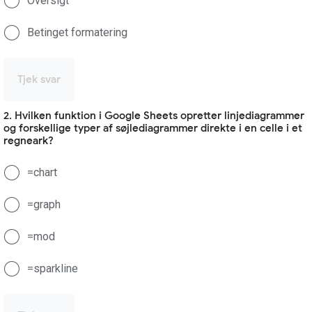
Oversigt
Betinget formatering
Tjek svar
2. Hvilken funktion i Google Sheets opretter linjediagrammer
og forskellige typer af søjlediagrammer direkte i en celle i et
regneark?
=chart
=graph
=mod
=sparkline