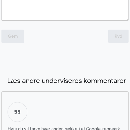
Gem
Ryd
Læs andre underviseres kommentarer
Hvis du vil farve hver anden række i et Google-regneark,