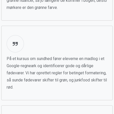
grønne nuancer, så jo længere de kommer i bogen, desto
mørkere er den grønne farve.
På et kursus om sundhed fører eleverne en madlog i et
Google-regneark og identificerer gode og dårlige
fødevarer. Vi har oprettet regler for betinget formatering,
så sunde fødevarer skifter til grøn, og junkfood skifter til
rød.