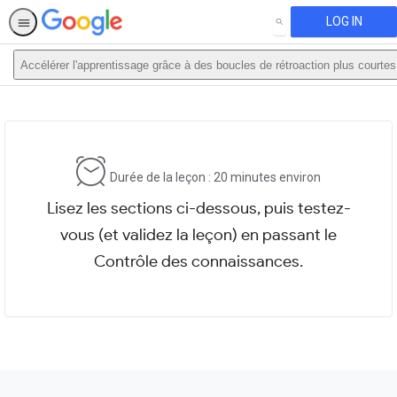
LOG IN
SEARCH
Accélérer l'apprentissage grâce à des boucles de rétroaction plus courtes
This activity is also available in
English.
View activity
Durée de la leçon : 20 minutes environ
Lisez les sections ci-dessous, puis testez-
vous (et validez la leçon) en passant le
Contrôle des connaissances.