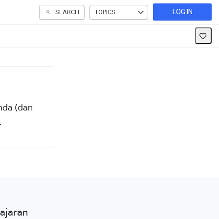
LOG IN
SEARCH
TOPICS
nda (dan
.
ajaran