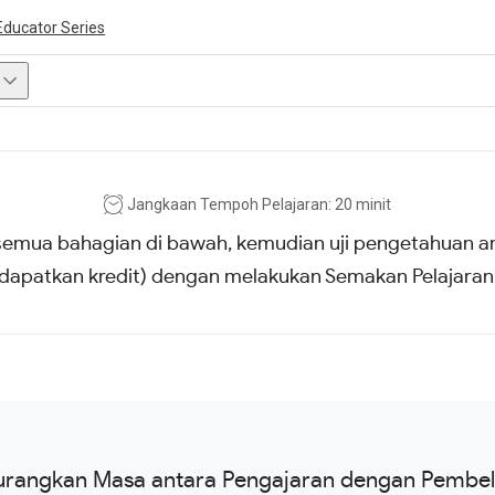
Educator Series
ivity is also available in English.
View activity
Jangkaan Tempoh Pelajaran: 20 minit
emua bahagian di bawah, kemudian uji pengetahuan a
dapatkan kredit) dengan melakukan Semakan Pelajaran
rangkan Masa antara Pengajaran dengan Pembel