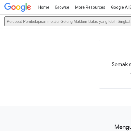
Home
Browse
More Resources
Google AI 
Percepat Pembelajaran melalui Gelung Maklum Balas yang lebih Singkat
This act
Semak s
Mengu