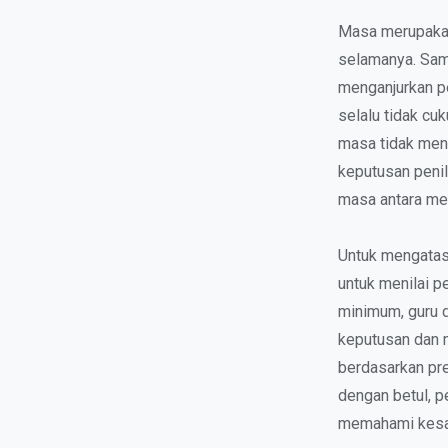
Masa merupakan 
selamanya. Sam
menganjurkan pe
selalu tidak cu
masa tidak men
keputusan penil
masa antara me
Untuk mengatasi
untuk menilai p
minimum, guru 
keputusan dan 
berdasarkan pr
dengan betul, 
memahami kesan