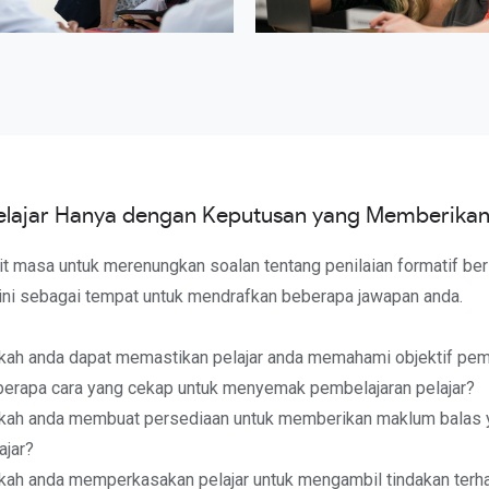
Pelajar Hanya dengan Keputusan yang Memberika
t masa untuk merenungkan soalan tentang penilaian formatif ber
ini sebagai tempat untuk mendrafkan beberapa jawapan anda.
ah anda dapat memastikan pelajar anda memahami objektif pem
erapa cara yang cekap untuk menyemak pembelajaran pelajar?
kah anda membuat persediaan untuk memberikan maklum balas 
ajar?
ah anda memperkasakan pelajar untuk mengambil tindakan ter