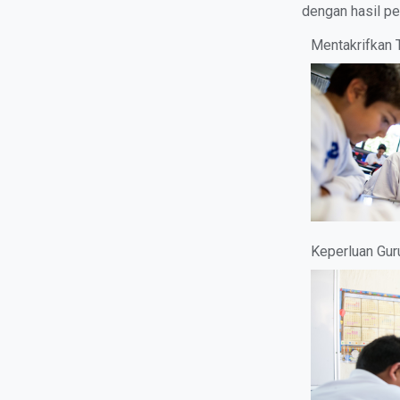
dengan hasil p
Mentakrifkan 
Keperluan Gur