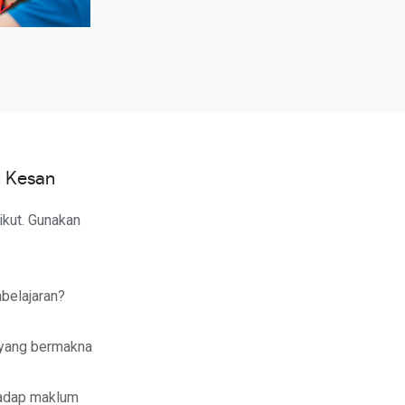
n Kesan
ikut. Gunakan
belajaran?
yang bermakna
hadap maklum