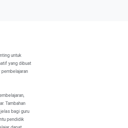
nting untuk
atif yang dibuat
 pembelajaran
pembelajaran,
ar. Tambahan
jelas bagi guru
ntu pendidik
lajar dapat