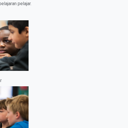
ajaran pelajar.
r