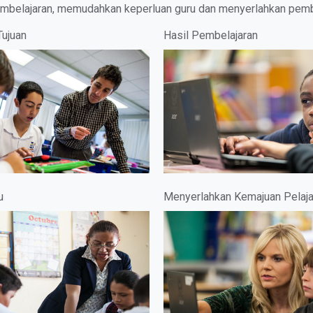
embelajaran, memudahkan keperluan guru dan menyerlahkan pembel
Tujuan
Hasil Pembelajaran
u
Menyerlahkan Kemajuan Pelaja