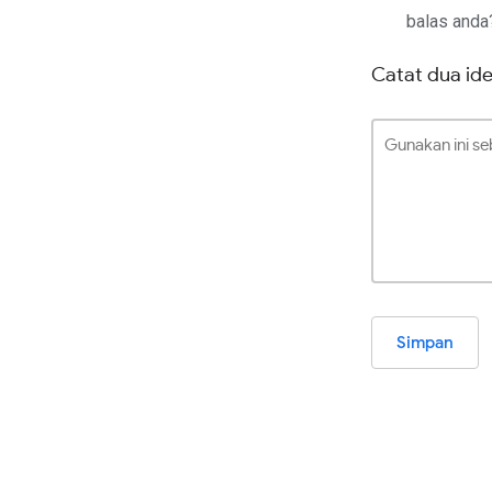
balas anda
Catat dua id
Simpan