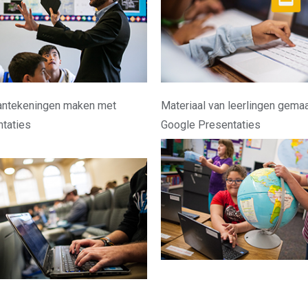
aantekeningen maken met
Materiaal van leerlingen gema
taties
Google Presentaties