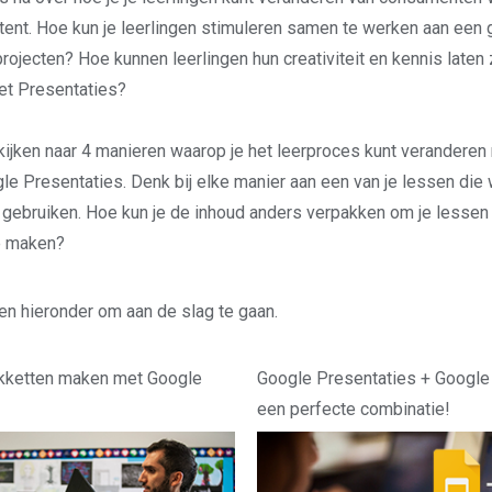
ent. Hoe kun je leerlingen stimuleren samen te werken aan een
projecten? Hoe kunnen leerlingen hun creativiteit en kennis laten
et Presentaties?
ijken naar 4 manieren waarop je het leerproces kunt veranderen
gle Presentaties. Denk bij elke manier aan een van je lessen die
 gebruiken. Hoe kun je de inhoud anders verpakken om je lessen 
te maken?
ten hieronder om aan de slag te gaan.
akketten maken met Google
Google Presentaties + Google
een perfecte combinatie!