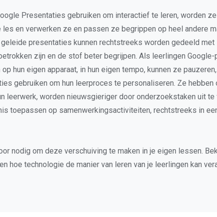
Google Presentaties gebruiken om interactief te leren, worden z
e les en verwerken ze en passen ze begrippen op heel andere m
geleide presentaties kunnen rechtstreeks worden gedeeld met l
etrokken zijn en de stof beter begrijpen. Als leerlingen Google-
 op hun eigen apparaat, in hun eigen tempo, kunnen ze pauzeren,
cties gebruiken om hun leerproces te personaliseren. Ze hebben
un leerwerk, worden nieuwsgieriger door onderzoekstaken uit te
is toepassen op samenwerkingsactiviteiten, rechtstreeks in ee
 voor nodig om deze verschuiving te maken in je eigen lessen. Be
en hoe technologie de manier van leren van je leerlingen kan ver