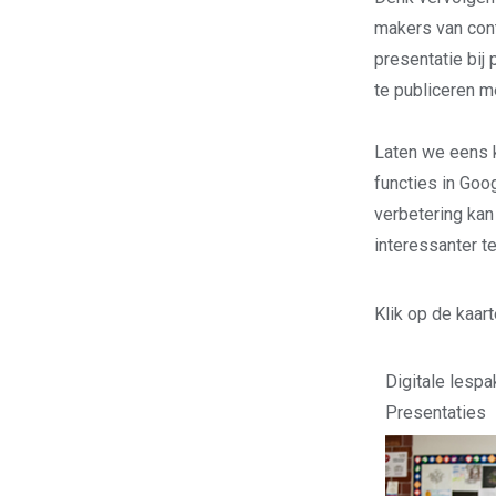
makers van cont
presentatie bij 
te publiceren m
Laten we eens k
functies in Goo
verbetering kan
interessanter 
Klik op de kaar
Digitale lesp
Presentaties