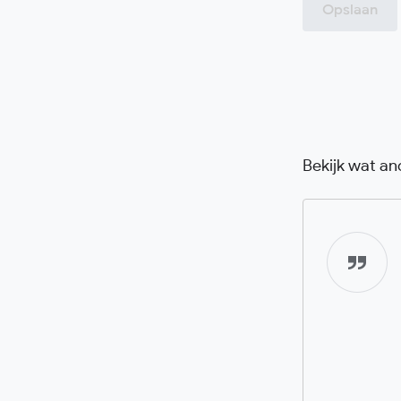
Opslaan
Bekijk wat a