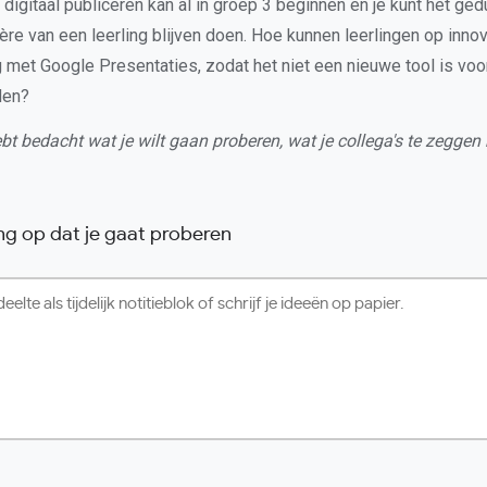
 digitaal publiceren kan al in groep 3 beginnen en je kunt het ge
ère van een leerling blijven doen. Hoe kunnen leerlingen op inno
 met Google Presentaties, zodat het niet een nieuwe tool is voor
den?
hebt bedacht wat je wilt gaan proberen, wat je collega's te zeggen
ing op dat je gaat proberen