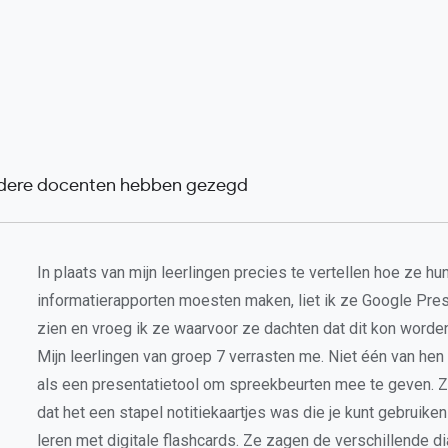
ndere docenten hebben gezegd
In plaats van mijn leerlingen precies te vertellen hoe ze hu
informatierapporten moesten maken, liet ik ze Google Pre
zien en vroeg ik ze waarvoor ze dachten dat dit kon worden
Mijn leerlingen van groep 7 verrasten me. Niet één van hen
als een presentatietool om spreekbeurten mee te geven. 
dat het een stapel notitiekaartjes was die je kunt gebruike
leren met digitale flashcards. Ze zagen de verschillende di