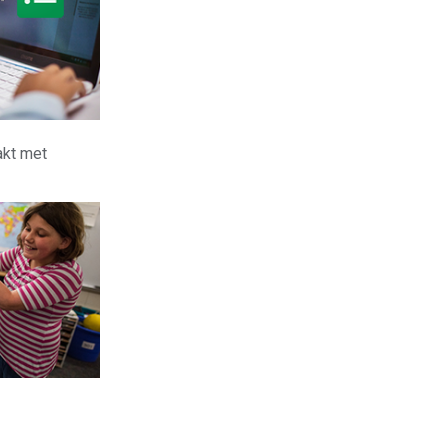
akt met