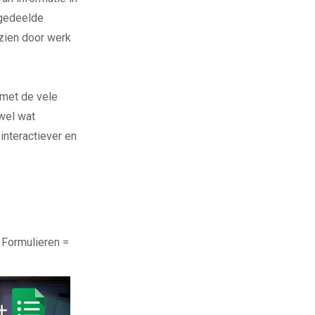
 gedeelde
 zien door werk
 met de vele
 wel wat
interactiever en
 Formulieren =