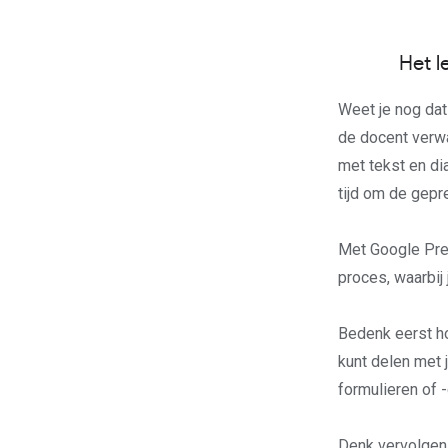
Het l
Weet je nog dat
de docent verwa
met tekst en di
tijd om de gepr
Met Google Pres
proces, waarbij
Bedenk eerst hoe
kunt delen met 
formulieren of
Denk vervolgens