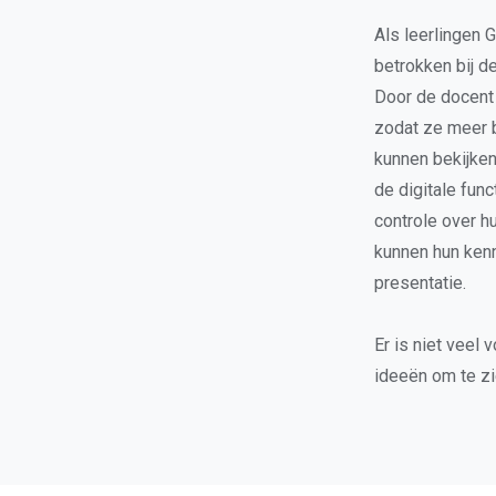
Als leerlingen 
betrokken bij d
Door de docent 
zodat ze meer b
kunnen bekijken
de digitale fun
controle over h
kunnen hun kenn
presentatie.
Er is niet veel
ideeën om te zi