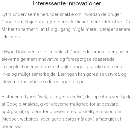
Interessante innovationer
Lyt til underviserne herunder snakke om, hvordan de bruger
Google-værktøjer til at gøre deres lektioner mere interaktive. Du
får her to termer til at få dig i gang. Vi går mere i detaljer senere i
lektionen:
t HyperDokument er et interaktivt Google-dokument, der guider
eleverne gennem innovative og forespørgselsbaserede
læringslektioner ved hjælp af vejledninger, grafiske elementer,
links og muligt samarbejde. Læringen kan gøres selvstyret, og
eleverne kan arbejde i deres eget tempo.
Historier af typen "vælg dit eget eventyr", der oprettes ved hjælp
af Google Analyse, giver eleverne mulighed for at besvare
spørgsmål, og derefter præsenteres forskellige ressourcer
(videoer, websites, yderligere spørgsmål osv.) afhængigt af
deres svar.