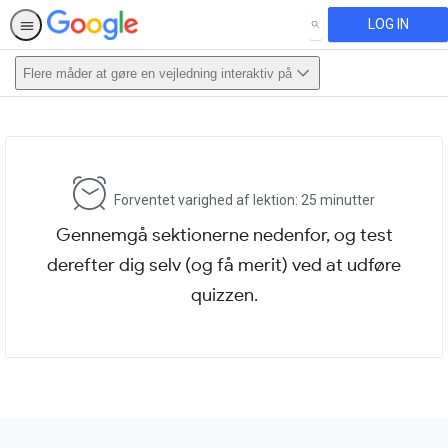
LOG IN
SEARCH
Flere måder at gøre en vejledning interaktiv på
This activity is also available in
English.
View activity
Forventet varighed af lektion: 25 minutter
Gennemgå sektionerne nedenfor, og test
derefter dig selv (og få merit) ved at udføre
quizzen.