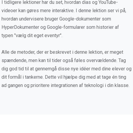
I tidligere lektioner har du set, hvordan dias og YouTube-
videoer kan gøres mere interaktive. I denne lektion ser vi på,
hvordan undervisere bruger Google-dokumenter som
HyperDokumenter og Google-formularer som historier af
typen "vælg dit eget eventyr".
Alle de metoder, der er beskrevet i denne lektion, er meget
spændende, men kan til tider også føles overvældende. Tag
dig god tid til at gennemgå disse nye idéer med dine elever og
dit formål i tankerne. Dette vil hjælpe dig med at tage én ting
ad gangen og prioritere integrationen af teknologi i din klasse.