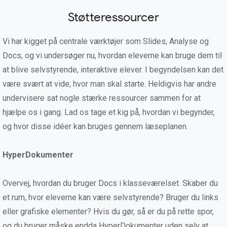
Støtteressourcer
Vi har kigget på centrale værktøjer som Slides, Analyse og
Docs, og vi undersøger nu, hvordan eleverne kan bruge dem til
at blive selvstyrende, interaktive elever. I begyndelsen kan det
være svært at vide, hvor man skal starte. Heldigvis har andre
undervisere sat nogle stærke ressourcer sammen for at
hjælpe os i gang. Lad os tage et kig på, hvordan vi begynder,
og hvor disse idéer kan bruges gennem læseplanen.
HyperDokumenter
Overvej, hvordan du bruger Docs i klasseværelset. Skaber du
et rum, hvor eleverne kan være selvstyrende? Bruger du links
eller grafiske elementer? Hvis du gør, så er du på rette spor,
og du bruger måske endda HyperDokumenter uden selv at