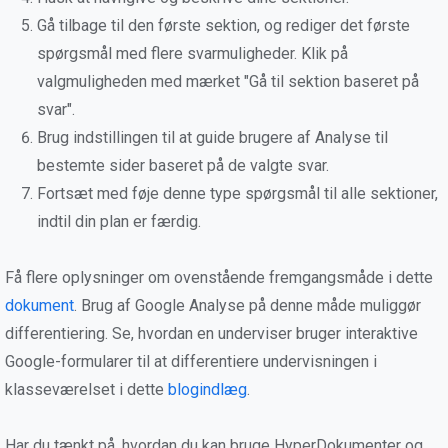
Gå tilbage til den første sektion, og rediger det første
spørgsmål med flere svarmuligheder. Klik på
valgmuligheden med mærket "Gå til sektion baseret på
svar".
Brug indstillingen til at guide brugere af Analyse til
bestemte sider baseret på de valgte svar.
Fortsæt med føje denne type spørgsmål til alle sektioner,
indtil din plan er færdig.
Få flere oplysninger om ovenstående fremgangsmåde i dette
dokument
. Brug af Google Analyse på denne måde muliggør
differentiering. Se, hvordan en underviser bruger interaktive
Google-formularer til at differentiere undervisningen i
klasseværelset i dette
blogindlæg
.
Har du tænkt på, hvordan du kan bruge HyperDokumenter og