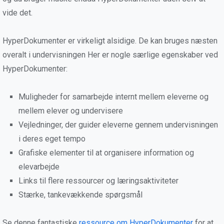
vide det.
HyperDokumenter er virkeligt alsidige. De kan bruges næsten
overalt i undervisningen Her er nogle særlige egenskaber ved
HyperDokumenter:
Muligheder for samarbejde internt mellem eleverne og
mellem elever og undervisere
Vejledninger, der guider eleverne gennem undervisningen
i deres eget tempo
Grafiske elementer til at organisere information og
elevarbejde
Links til flere ressourcer og læringsaktiviteter
Stærke, tankevækkende spørgsmål
Se denne fantastiske
ressource om HyperDokumenter
for at