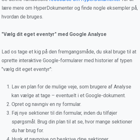
lære mere om HyperDokumenter og finde nogle eksempler på,
hvordan de bruges.
"Vælg dit eget eventyr" med Google Analyse
Lad os tage et kig på den fremgangsmåde, du skal bruge til at
oprette interaktive Google-formularer med historier af typen
"vælg dit eget eventyr":
Lav en plan for de mulige veje, som brugere af Analyse
kan vælge at tage – eventuelt i et Google-dokument.
Opret og navngiv en ny formular.
Føj nye sektioner til din formular, inden du tilføjer
spørgsmål. Brug din plan til at se, hvor mange sektioner
du har brug for.
Husk at navngive og beskrive dine sektioner.