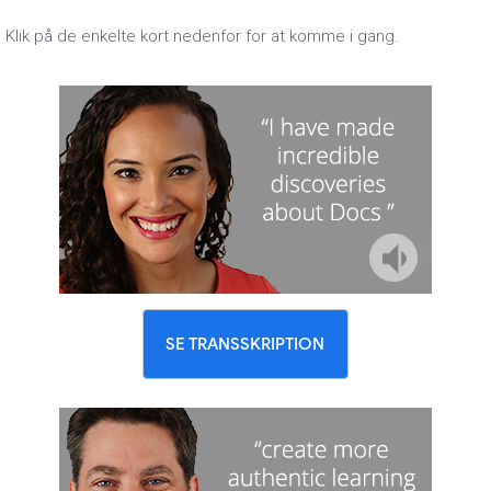
Klik på de enkelte kort nedenfor for at komme i gang.
SE TRANSSKRIPTION