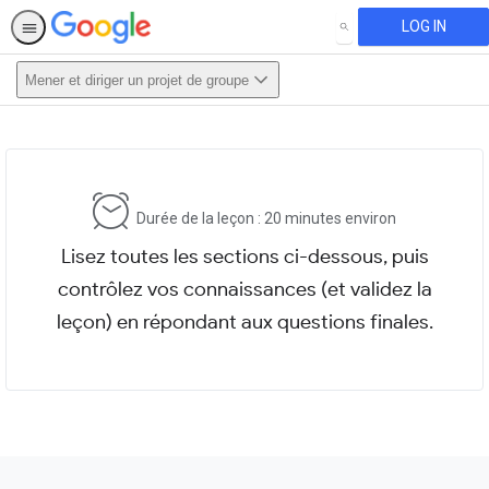
LOG IN
SEARCH
Mener et diriger un projet de groupe
This activity is also available in
English.
View activity
Durée de la leçon : 20 minutes environ
Lisez toutes les sections ci-dessous, puis
contrôlez vos connaissances (et validez la
leçon) en répondant aux questions finales.