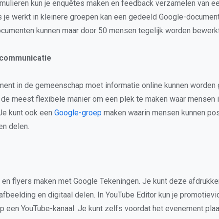
mulieren kun je enquêtes maken en feedback verzamelen van een
s je werkt in kleinere groepen kan een gedeeld Google-documen
cumenten kunnen maar door 50 mensen tegelijk worden bewerkt
 communicatie
ment in de gemeenschap moet informatie online kunnen worden
s de meest flexibele manier om een plek te maken waar mensen 
 Je kunt ook een
Google-groep
maken waarin mensen kunnen pos
en delen.
 en flyers maken met Google Tekeningen. Je kunt deze afdrukke
-afbeelding en digitaal delen. In YouTube Editor kun je promotiev
op een YouTube-kanaal. Je kunt zelfs voordat het evenement pla