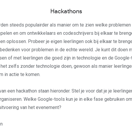
Hackathons
den steeds populairder als manier om te zien welke problemen 
len en om ontwikkelaars en codeschrijvers bij elkaar te breng
n oplossen. Probeer je eigen leerlingen ook bij elkaar te bren
bedenken voor problemen in de echte wereld. Je kunt dit doen m
sen of met leerlingen die goed zijn in technologie en de Google
 het zelfs zonder technologie doen, gewoon als manier leerlinge
m in actie te komen.
n een hackathon staan hieronder. Stel je voor dat je je leerlinge
ganiseren. Welke Google-tools kun je in elke fase gebruiken om 
uitvoering van het evenement?
en