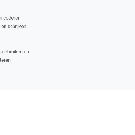
in coderen
en schrijven
en gebruiken om
teren.