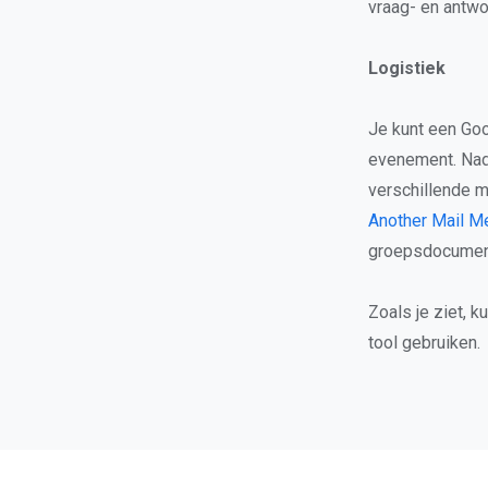
vraag- en antw
Logistiek
Je kunt een Go
evenement. Nada
verschillende 
Another Mail M
groepsdocumen
Zoals je ziet, 
tool gebruiken.