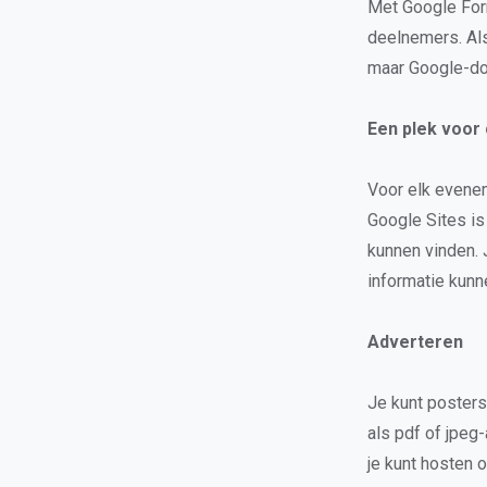
Met Google For
deelnemers. Al
maar Google-do
Een plek voor
Voor elk evene
Google Sites i
kunnen vinden.
informatie kunn
Adverteren
Je kunt posters
als pdf of jpeg
je kunt hosten 