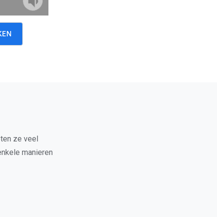
KEN
ten ze veel
 enkele manieren