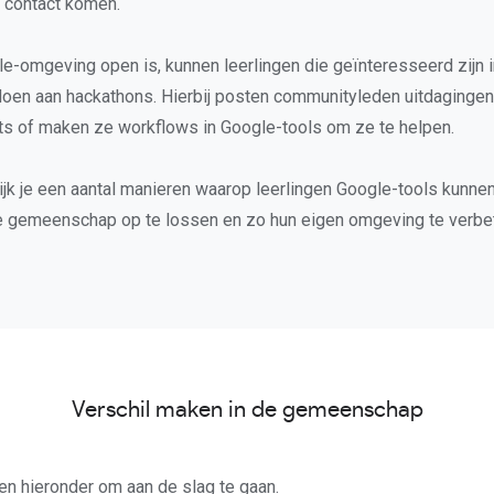
n contact komen.
-omgeving open is, kunnen leerlingen die geïnteresseerd zijn 
en aan hackathons. Hierbij posten communityleden uitdagingen 
pts of maken ze workflows in Google-tools om ze te helpen.
ijk je een aantal manieren waarop leerlingen Google-tools kunn
e gemeenschap op te lossen en zo hun eigen omgeving te verbe
Verschil maken in de gemeenschap
ten hieronder om aan de slag te gaan.