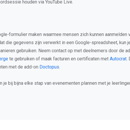
oordsessie houden via YouTube Live.
ogle-formulier maken waarmee mensen zich kunnen aanmelden v
t die gegevens zijn verwerkt in een Google-spreadsheet, kun j
manieren gebruiken. Neem contact op met deelnemers door de a
erge
te gebruiken of maak facturen en certificaten met
Autocrat
.
ten met de add-on
Doctopus
.
kun je bij bijna elke stap van evenementen plannen met je leerling