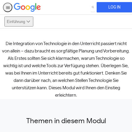
LOG IN
SEARCH
Einführung
Die Integration von Technologie in den Unterricht passiert nicht
This activity is also available in
English.
View activity
von allein – dazu braucht es sorgfältige Planung und Vorbereitung.
Als Erstes sollten Sie sich klarmachen, warum Technologie so
wichtig ist und welche Tools zur Verfügung stehen. Überlegen Sie,
was bei Ihnen im Unterricht bereits gut funktioniert. Denken Sie
dann darüber nach, an welchen Stellen Technologie Sie
unterstützen kann. Dieses Modul wird Ihnen den Einstieg
erleichtern.
Themen in diesem Modul