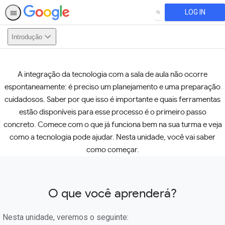
LOG IN
SEARCH
Introdução
A integração da tecnologia com a sala de aula não ocorre
This activity is also available in
English.
View activity
espontaneamente: é preciso um planejamento e uma preparação
cuidadosos. Saber por que isso é importante e quais ferramentas
estão disponíveis para esse processo é o primeiro passo
concreto. Comece com o que já funciona bem na sua turma e veja
como a tecnologia pode ajudar. Nesta unidade, você vai saber
como começar.
O que você aprenderá?
Nesta unidade, veremos o seguinte: