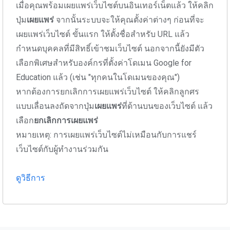
เมื่อคุณพร้อมเผยแพร่เว็บไซต์บนอินเทอร์เน็ตแล้ว ให้คลิก
ปุ่ม
เผยแพร่
จากนั้นระบบจะให้คุณตั้งค่าต่างๆ ก่อนที่จะ
เผยแพร่เว็บไซต์ ขั้นแรก ให้ตั้งชื่อสำหรับ URL แล้ว
กำหนดบุคคลที่มีสิทธิ์เข้าชมเว็บไซต์ นอกจากนี้ยังมีตัว
เลือกพิเศษสำหรับองค์กรที่ตั้งค่าโดเมน Google for
Education แล้ว (เช่น "ทุกคนในโดเมนของคุณ")
หากต้องการยกเลิกการเผยแพร่เว็บไซต์ ให้คลิกลูกศร
แบบเลื่อนลงถัดจากปุ่ม
เผยแพร่
ที่ด้านบนของเว็บไซต์ แล้ว
เลือก
ยกเลิกการเผยแพร่
หมายเหตุ: การเผยแพร่เว็บไซต์ไม่เหมือนกับการแชร์
เว็บไซต์กับผู้ทำงานร่วมกัน
ดูวิธีการ