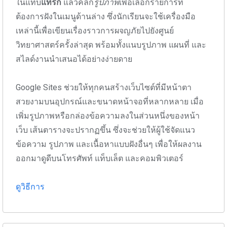
ในแท็บ
แทรก
แล้วคลิก
รูปภาพ
เพื่อเลือกรายการที่
ต้องการฝังในเมนูด้านล่าง ซึ่งนักเรียนจะใช้เครื่องมือ
เหล่านี้เพื่อเขียนเรื่องราวการผจญภัยไปยังศูนย์
วิทยาศาสตร์ครั้งล่าสุด พร้อมทั้งแนบรูปภาพ แผนที่ และ
สไลด์งานนำเสนอได้อย่างง่ายดาย
Google Sites ช่วยให้ทุกคนสร้างเว็บไซต์ที่มีหน้าตา
สวยงามบนอุปกรณ์และขนาดหน้าจอที่หลากหลาย เมื่อ
เพิ่มรูปภาพหรือกล่องข้อความลงในส่วนหนึ่งของหน้า
เว็บ เส้นตารางจะปรากฏขึ้น ซึ่งจะช่วยให้ผู้ใช้จัดแนว
ข้อความ รูปภาพ และเนื้อหาแบบฝังอื่นๆ เพื่อให้ผลงาน
ออกมาดูดีบนโทรศัพท์ แท็บเล็ต และคอมพิวเตอร์
ดูวิธีการ