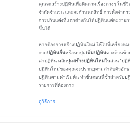
คุณจะสร้างปฏิทินเพื่อติดตามเรื่องต่างๆ ในชีวิ
จำกัดจำนวน และจะกำหนดสิทธิ์ การตั้งค่ากา
การปรับแต่งที่แตกต่างกันให้ปฏิทินแต่ละรายกา
ขึ้นได้
หากต้องการสร้างปฏิทินใหม่ ให้ไปที่เครื่องหม
จาก
ปฏิทินอื่น
หรือหาปุ่ม
เพิ่มปฏิทิน
ทางด้านซ้า
ค่าปฏิทิน คลิกปุ่ม
สร้างปฏิทินใหม่
ในส่วน "ปฏิ
ปฏิทินใหม่ของคุณจะปรากฏตามลำดับตัวอักษ
ปฏิทินตามค่าเริ่มต้น ทำขั้นตอนนี้ซ้ำสำหรับปฏ
รายการที่ต้องการ
ดูวิธีการ