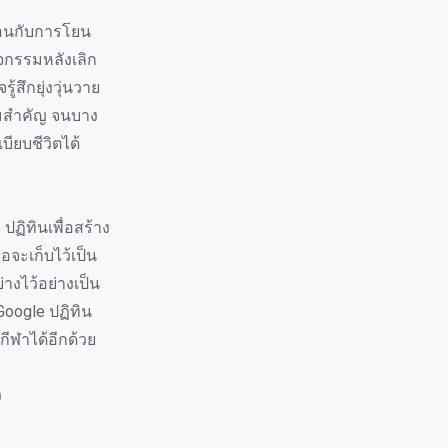
มือนกับการโยน
ิจกรรมหลังเลิก
ู้สึกยุ่งวุ่นวาย
วามสำคัญ จนบาง
บียบชีวิตได้
 ปฏิทินเพื่อสร้าง
อจะเก็บไว้เป็น
่างไว้อย่างเป็น
Google ปฏิทิน
ีฬาได้อีกด้วย
ง