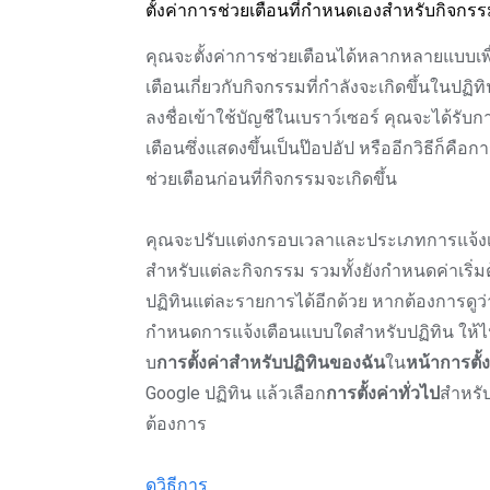
ตั้งค่าการช่วยเตือนที่กำหนดเองสำหรับกิจกรร
คุณจะตั้งค่าการช่วยเตือนได้หลากหลายแบบเพื
เตือนเกี่ยวกับกิจกรรมที่กำลังจะเกิดขึ้นในปฏิท
ลงชื่อเข้าใช้บัญชีในเบราว์เซอร์ คุณจะได้รับก
เตือนซึ่งแสดงขึ้นเป็นป๊อปอัป หรืออีกวิธีก็คือก
ช่วยเตือนก่อนที่กิจกรรมจะเกิดขึ้น
คุณจะปรับแต่งกรอบเวลาและประเภทการแจ้งเ
สำหรับแต่ละกิจกรรม รวมทั้งยังกำหนดค่าเริ่ม
ปฏิทินแต่ละรายการได้อีกด้วย หากต้องการดูว
กำหนดการแจ้งเตือนแบบใดสำหรับปฏิทิน ให้ไป
บ
การตั้งค่าสำหรับปฏิทินของฉัน
ใน
หน้าการตั้ง
Google ปฏิทิน แล้วเลือก
การตั้งค่าทั่วไป
สำหรับ
ต้องการ
ดูวิธีการ