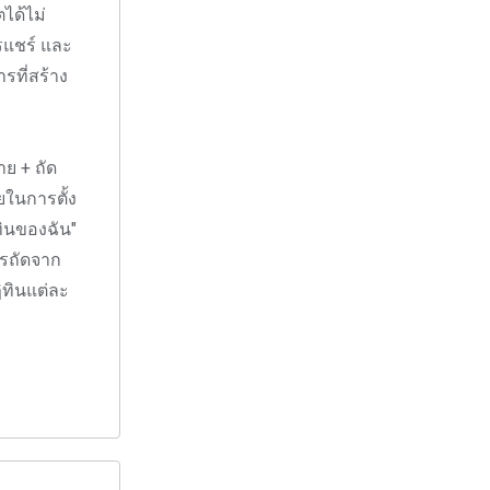
ตได้ไม่
รแชร์ และ
รที่สร้าง
าย + ถัด
ยในการตั้ง
ทินของฉัน"
รถัดจาก
ิทินแต่ละ