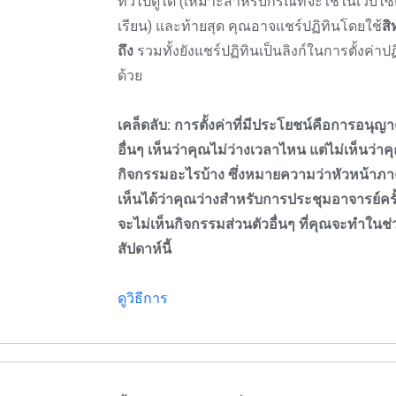
ทั่วไปดูได้ (เหมาะสำหรับกรณีที่จะใช้ในเว็บไซ
เรียน) และท้ายสุด คุณอาจแชร์ปฏิทินโดยใช้
สิ
ถึง
รวมทั้งยังแชร์ปฏิทินเป็นลิงก์ในการตั้งค่าปฏ
ด้วย
เคล็ดลับ: การตั้งค่าที่มีประโยชน์คือการอนุญ
อื่นๆ เห็นว่าคุณไม่ว่างเวลาไหน แต่ไม่เห็นว่าค
กิจกรรมอะไรบ้าง ซึ่งหมายความว่าหัวหน้าภ
เห็นได้ว่าคุณว่างสำหรับการประชุมอาจารย์ครั้
จะไม่เห็นกิจกรรมส่วนตัวอื่นๆ ที่คุณจะทำในช่
สัปดาห์นี้
ดูวิธีการ