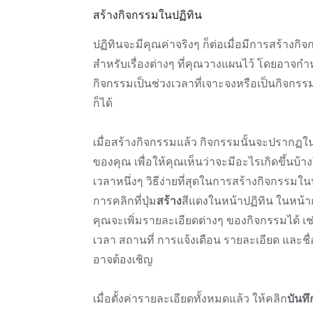
สร้างกิจกรรมในปฏิทิน
ปฏิทินจะมีคุณค่าจริงๆ ก็ต่อเมื่อมีการสร้างกิ
สำหรับเรื่องต่างๆ ที่คุณวางแผนไว้ โดยอาจก
กิจกรรมเป็นช่วงเวลาที่เจาะจงหรือเป็นกิจกรรม
ก็ได้
เมื่อสร้างกิจกรรมแล้ว กิจกรรมนั้นจะปรากฏใ
ของคุณ เพื่อให้คุณเห็นว่าจะมีอะไรเกิดขึ้นบ้า
เวลาหนึ่งๆ วิธีง่ายที่สุดในการสร้างกิจกรรมใน
การคลิกที่ปุ่ม
สร้าง
สีแดงในหน้าปฏิทิน ในหน้าก
คุณจะเพิ่มรายละเอียดต่างๆ ของกิจกรรมได้ เช
เวลา สถานที่ การแจ้งเตือน รายละเอียด และชื
อาจต้องเชิญ
เมื่อตั้งค่ารายละเอียดทั้งหมดแล้ว ให้คลิก
บันทึ