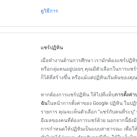
ดูวิธีการ
แชร์ปฏิทิน
เมื่อทำงานด้านการศึกษา เรามักต้องแชร์ปฏิท
หรือกลุ่มคนอยู่บ่อยๆ คุณมีตัวเลือกในการแชร์
ก็ได้ที่สร้างขึ้น หรือแม้แต่ปฏิทินเริ่มต้นของคุ
หากต้องการแชร์ปฏิทิน ให้ไปที่แท็บ
การตั้งค่า
ฉัน
ในหน้าการตั้งค่าของ Google ปฏิทิน ในปฏิ
รายการ คุณจะเห็นตัวเลือก "แชร์กับคนที่ระบุ" ซ
อีเมลของคนที่ต้องการแชร์ด้วย นอกจากนี้ยังมี
การกำหนดให้ปฏิทินเป็นแบบสาธารณะ เพื่อให