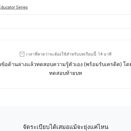
Educator Series
ivity is also available in English.
View activity
เวลาที่คาดว่าจะต้องใช้สำหรับบทเรียนนี้: 14 นาที
วข้อด้านล่างแล้วทดสอบความรู้ตัวเอง (พร้อมรับเครดิต) 
ทดสอบท้ายบท
จัดระเบียบได้เสมอแม้จะยุ่งแค่ไหน