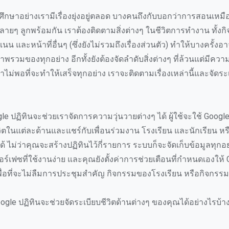
ศึกษาอย่างเรามีเรื่องยุ่งอยู่ตลอด บางคนถึงกับบอกว่าการสอนเห
ายๆ ลูกพร้อมกัน เราต้องติดตามสิ่งต่างๆ ในชีวิตการทำงาน ทั้งก
น และหน้าที่อื่นๆ (ซึ่งยังไม่รวมถึงเรื่องส่วนตัว) ทำให้บางครั้งอาจร
าพรวมของทุกอย่าง อีกทั้งยังต้องจัดลำดับสิ่งต่างๆ ที่ล้วนแต่มีค
เวลาไม่พอที่จะทำให้เสร็จทุกอย่าง เราจะติดตามเรื่องเหล่านี้และจัดระเ
ogle ปฏิทินจะช่วยเราจัดการความวุ่นวายต่างๆ ได้ ผู้ใช้จะใช้ Google
ิตในแต่ละด้านและแชร์กับเพื่อนร่วมงาน โรงเรียน และนักเรียน หรื
ได้ ไม่ว่าคุณจะสร้างปฏิทินไว้กี่รายการ ระบบก็จะจัดเก็บข้อมูลทุกอย
ร์เฟซที่ใช้งานง่าย และคุณยังตั้งค่าการช่วยเตือนที่กำหนดเองให้ 
ื่อที่จะไม่ลืมการประชุมสำคัญ กิจกรรมของโรงเรียน หรือกิจกรรมก
ogle ปฏิทินจะช่วยจัดระเบียบชีวิตด้านต่างๆ ของคุณได้อย่างไรบ้า