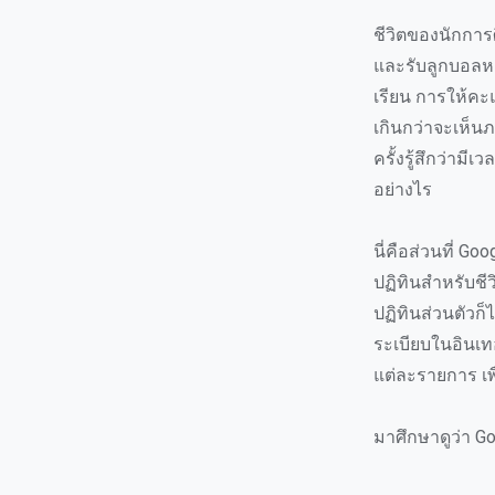
ชีวิตของนักการ
และรับลูกบอลหล
เรียน การให้คะแน
เกินกว่าจะเห็นภ
ครั้งรู้สึกว่ามี
อย่างไร
นี่คือส่วนที่ Go
ปฏิทินสำหรับชีว
ปฏิทินส่วนตัวก็
ระเบียบในอินเทอ
แต่ละรายการ เพ
มาศึกษาดูว่า Go