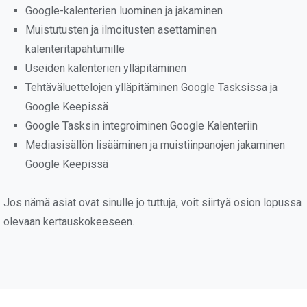
Google-kalenterien luominen ja jakaminen
Muistutusten ja ilmoitusten asettaminen
kalenteritapahtumille
Useiden kalenterien ylläpitäminen
Tehtäväluettelojen ylläpitäminen Google Tasksissa ja
Google Keepissä
Google Tasksin integroiminen Google Kalenteriin
Mediasisällön lisääminen ja muistiinpanojen jakaminen
Google Keepissä
Jos nämä asiat ovat sinulle jo tuttuja, voit siirtyä osion lopussa
olevaan kertauskokeeseen.