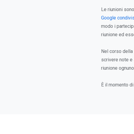
Le riunioni son
Google condivi
modo i partecipa
riunione ed esse
Nel corso della
scrivere note e
riunione ognuno 
È il momento di 