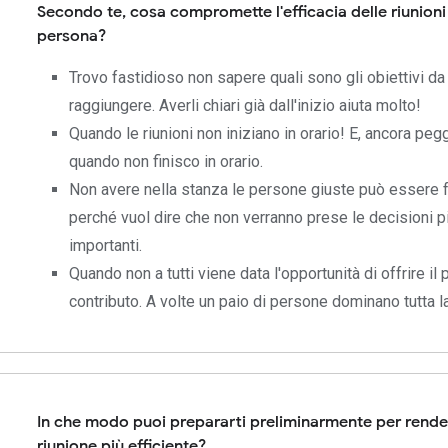
Secondo te, cosa compromette l'efficacia delle riunioni
persona?
Trovo fastidioso non sapere quali sono gli obiettivi da
raggiungere. Averli chiari già dall'inizio aiuta molto!
Quando le riunioni non iniziano in orario! E, ancora pegg
quando non finisco in orario.
Non avere nella stanza le persone giuste può essere f
perché vuol dire che non verranno prese le decisioni p
importanti.
Quando non a tutti viene data l'opportunità di offrire il 
contributo. A volte un paio di persone dominano tutta la
In che modo puoi prepararti preliminarmente per rende
riunione più efficiente?