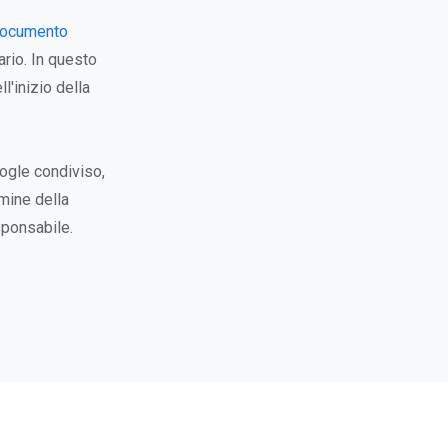
documento
ario. In questo
l'inizio della
ogle condiviso,
mine della
sponsabile.