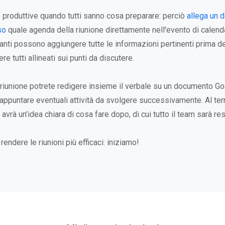
o produttive quando tutti sanno cosa preparare: perciò
allega un 
so
quale agenda della riunione direttamente nell'evento di calend
nti possono aggiungere tutte le informazioni pertinenti prima del
re tutti allineati sui punti da discutere.
 riunione potrete redigere insieme il verbale su un documento Go
 appuntare eventuali attività da svolgere successivamente. Al ter
avrà un'idea chiara di cosa fare dopo, di cui tutto il team sarà re
rendere le riunioni più efficaci: iniziamo!