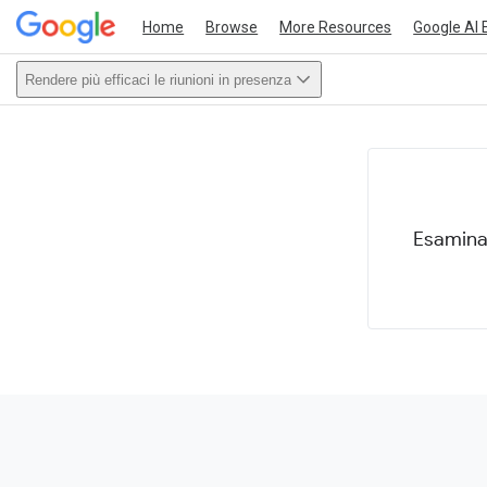
Home
Browse
More Resources
Google AI 
Rendere più efficaci le riunioni in presenza
This act
Esamina 