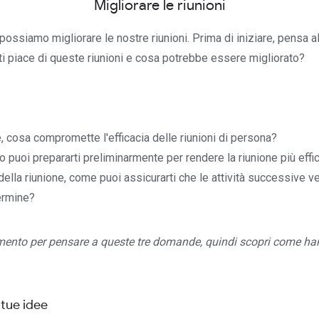
Migliorare le riunioni
siamo migliorare le nostre riunioni. Prima di iniziare, pensa all
 ti piace di queste riunioni e cosa potrebbe essere migliorato?
 cosa compromette l'efficacia delle riunioni di persona?
 puoi prepararti preliminarmente per rendere la riunione più effi
della riunione, come puoi assicurarti che le attività successive 
ermine?
mento per pensare a queste tre domande, quindi scopri come ha
 tue idee