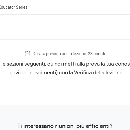
Educator Series
ivity is also available in English.
View activity
Durata prevista per la lezione: 23 minuti
le sezioni seguenti, quindi metti alla prova la tua cono
ricevi riconoscimenti) con la Verifica della lezione.
Ti interessano riunioni più efficienti?