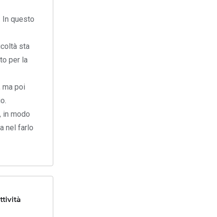
. In questo
icoltà sta
to per la
, ma poi
o.
e, in modo
a nel farlo
ttività