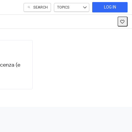
LOG IN
SEARCH
TOPICS
scenza (e