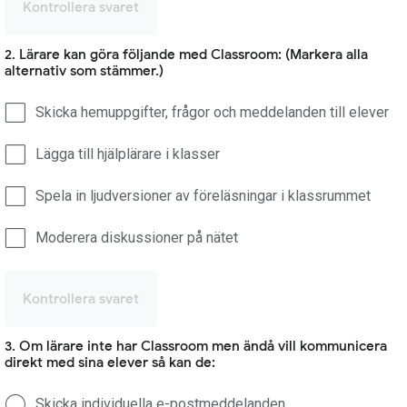
Kontrollera svaret
2. Lärare kan göra följande med Classroom: (Markera alla
alternativ som stämmer.)
Skicka hemuppgifter, frågor och meddelanden till elever
Lägga till hjälplärare i klasser
Spela in ljudversioner av föreläsningar i klassrummet
Moderera diskussioner på nätet
Kontrollera svaret
3. Om lärare inte har Classroom men ändå vill kommunicera
direkt med sina elever så kan de:
Skicka individuella e-postmeddelanden