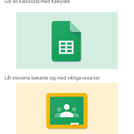
Gör en klasslista med Kalkylark
Låt eleverna bekanta sig med viktiga resurser