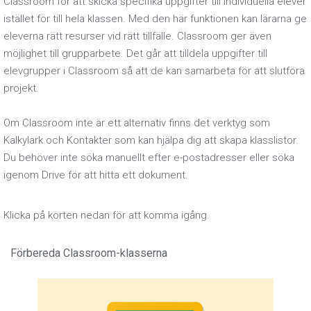
Classroom för att skicka specifika uppgifter till individuella elever
istället för till hela klassen. Med den här funktionen kan lärarna ge
eleverna rätt resurser vid rätt tillfälle. Classroom ger även
möjlighet till grupparbete. Det går att tilldela uppgifter till
elevgrupper i Classroom så att de kan samarbeta för att slutföra
projekt.
Om Classroom inte är ett alternativ finns det verktyg som
Kalkylark och Kontakter som kan hjälpa dig att skapa klasslistor.
Du behöver inte söka manuellt efter e-postadresser eller söka
igenom Drive för att hitta ett dokument.
Klicka på korten nedan för att komma igång.
Förbereda Classroom-klasserna