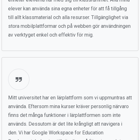
elever kan använda sina egna enheter för att få tillgång
till allt klassmaterial och alla resurser. Tillgänglighet via
stora mobilplattformar och på webben gör användningen
av verktyget enkel och effektiv för mig.
Mitt universitet har en lärplattform som vi uppmuntras att
använda. Eftersom mina kurser kräver personlig närvaro
finns det många funktioner i lärplattformen som inte
används. Dessutom är det lite krångligt att navigera i
den. Vi har Google Workspace for Education