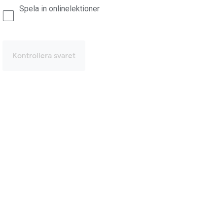
Spela in onlinelektioner
Kontrollera svaret