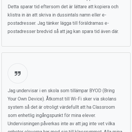
Detta sparar tid eftersom det är lättare att kopiera och
klistra in än att skriva in dussintals namn eller e-
postadresser. Jag tänker lägga till föräldrarnas e-
postadresser bredvid så att jag kan spara tid även där.
Jag undervisar i en skola som tillämpar BYOD (Bring
Your Own Device). Åtkomst till Wi-Fi sker via skolans
system så det är otroligt värdefullt att ha Classroom
som enhetlig ingångspunkt för mina elever.
Undervisningen påverkas inte av att jag inte vet vilka
enheter eleverna har med sig till klassrummet. Alla mina