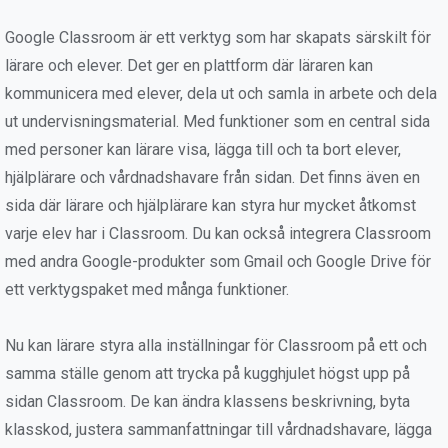
Google Classroom är ett verktyg som har skapats särskilt för
lärare och elever. Det ger en plattform där läraren kan
kommunicera med elever, dela ut och samla in arbete och dela
ut undervisningsmaterial. Med funktioner som en central sida
med personer kan lärare visa, lägga till och ta bort elever,
hjälplärare och vårdnadshavare från sidan. Det finns även en
sida där lärare och hjälplärare kan styra hur mycket åtkomst
varje elev har i Classroom. Du kan också integrera Classroom
med andra Google-produkter som Gmail och Google Drive för
ett verktygspaket med många funktioner.
Nu kan lärare styra alla inställningar för Classroom på ett och
samma ställe genom att trycka på kugghjulet högst upp på
sidan Classroom. De kan ändra klassens beskrivning, byta
klasskod, justera sammanfattningar till vårdnadshavare, lägga