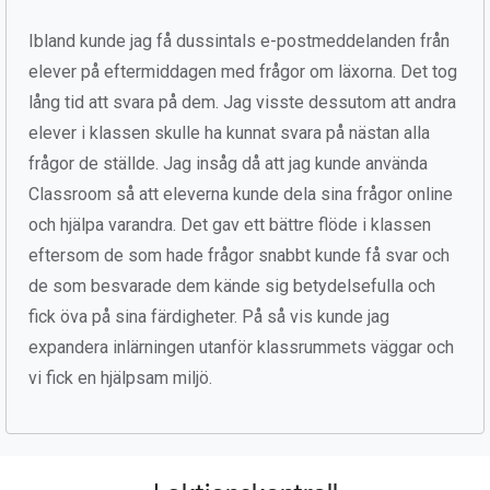
Ibland kunde jag få dussintals e-postmeddelanden från
elever på eftermiddagen med frågor om läxorna. Det tog
lång tid att svara på dem. Jag visste dessutom att andra
elever i klassen skulle ha kunnat svara på nästan alla
frågor de ställde. Jag insåg då att jag kunde använda
Classroom så att eleverna kunde dela sina frågor online
och hjälpa varandra. Det gav ett bättre flöde i klassen
eftersom de som hade frågor snabbt kunde få svar och
de som besvarade dem kände sig betydelsefulla och
fick öva på sina färdigheter. På så vis kunde jag
expandera inlärningen utanför klassrummets väggar och
vi fick en hjälpsam miljö.