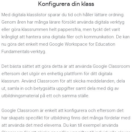
Konfigurera din klass
Med digitala klasslistor sparar du tid och håller lättare ordning.
Genom åren har många lärare försökt använda digitala verktyg
eller göra klassrummen helt pappersfria, men tyckt det varit
krångligt att hantera sina digitala filer och kommunikation. De kan
nu göra det enkelt med Google Workspace for Education
Fundamentals-verktyg.
Det bästa sättet att göra detta är att använda Google Classroom
eftersom det utgör en enhetlig plattform för ditt digitala
klassrum. Använd Classroom för att skicka meddelanden, dela
ut, samla in och betygsätta uppgifter samt dela med dig av
utbildningsmaterial på ett och samma ställe.
Google Classroom är enkelt att konfigurera och eftersom det
har skapats specifikt för utbildning finns det många fördelar med
att använda det med eleverna. Du kan till exempel använda