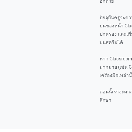
อีกด้วย
ปัจจุบันครูจะคว
บนของหน้า Class
ปกครอง และเพิ่
บนสตรีมได้
หาก Classroom 
มากมาย (เช่น Go
เครื่องมือเหล่าน
ตอนนี้เราจะมาลอ
ศึกษา