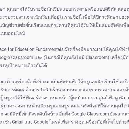
รศึกษา คุณอาจได้รับรายชื่อนักเรียนแบบกระดาษหรือแบบดิจิทัล ตลอ
บรวมงานจากนักเรียนที่อยู่ในรายชื่อนี้ เพื่อให้ปีการศึกษาของค
นบัญชีรายชื่อชั้นเรียนแบบกระดาษที่คุณได้รับให้เป็นแบบดิจิทัลเพื่
ในแบบออนไลน์
e for Education Fundamentals มีเครื่องมือมากมายให้คุณใช้ทำสิ่
Google Classroom และ (ในกรณีที่คุณยังไม่มี Classroom) เครื่องมือ
บรรลุเป้าหมายเดียวกันได้
 เป็นเครื่องมือที่สร้างมาเป็นพิเศษเพื่อให้ครูและนักเรียนใช้ เครื่อ
ับการติดต่อสื่อสารกับนักเรียน มอบหมายและรวบรวมงาน และมี
้ ครูจะได้ใช้ฟีเจอร์ต่างๆ เช่น หน้า "ผู้คน" แบบรวมศูนย์เพื่อดู เพิ่
ู้ปกครองจากหน้าหนึ่ง ครูและครูร่วมสอนยังมีจุดที่ใช้ควบคุมได้ว
จะมีสิทธิ์เข้าถึงระดับใดบ้าง อีกทั้ง Google Classroom ยังผสานเ
e เช่น Gmail และ Google ไดรฟ์เพื่อสร้างชุดเครื่องมือที่เต็มไปด้ว