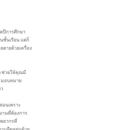
อดปีการศึกษา
ั้นเรียน แต่ก็
ยดายด้วยเครื่อง
จะช่วยให้คุณมี
าม มอบหมาย
ยว
ารสอนเพราะ
งงานที่ต้องการ
ัพยากรที่
ามยืดหยุ่นด้วย