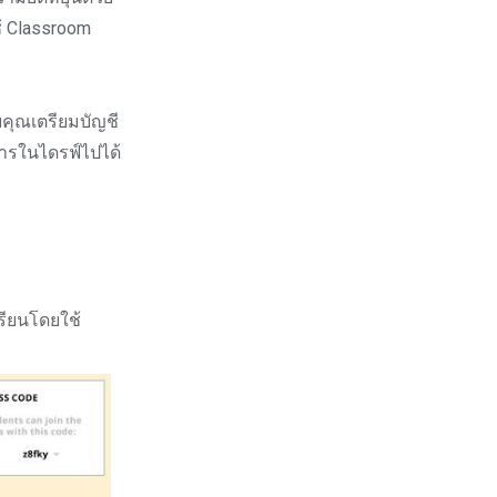
้ Classroom
ยคุณเตรียมบัญชี
การในไดรฟ์ไปได้
เรียนโดยใช้