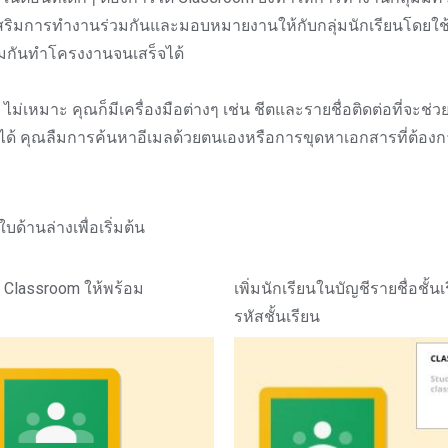
เสริมการทำงานร่วมกันและมอบหมายงานให้กับกลุ่มนักเรียนโดยใช
นร่วมกันทำโครงงานจนเสร็จได้
ม่เหมาะ คุณก็มีเครื่องมือต่างๆ เช่น ชีตและรายชื่อติดต่อที่จะช่ว
มได้ คุณลืมการค้นหาอีเมลด้วยตนเองหรือการขุดหาเอกสารที่ต้อง
บด้านล่างเพื่อเริ่มต้น
ยน Classroom ให้พร้อม
เพิ่มนักเรียนในบัญชีรายชื่อชั้น
รหัสชั้นเรียน