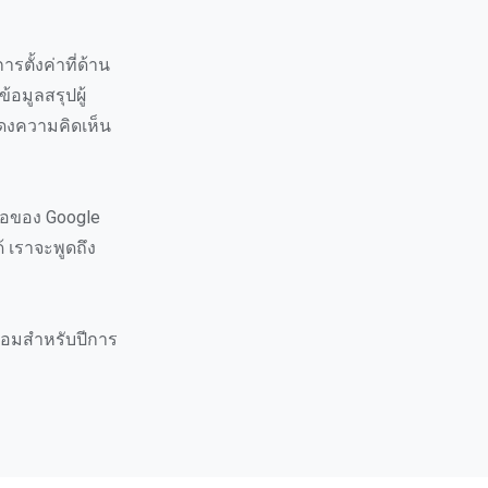
รตั้งค่าที่ด้าน
้อมูลสรุปผู้
สดงความคิดเห็น
มือของ Google
้ เราจะพูดถึง
ร้อมสำหรับปีการ