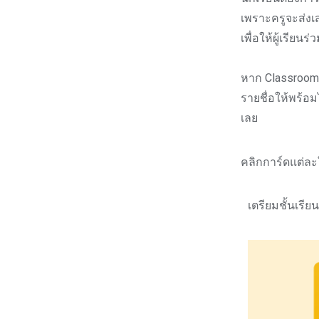
เพราะครูจะส่ง
เพื่อให้ผู้เรีย
หาก Classroom ไ
รายชื่อให้พร้อ
เลย
คลิกการ์ดแต่ละใ
เตรียมชั้นเรี