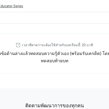
Educator Series
ivity is also available in English.
View activity
เวลาที่คาดว่าจะต้องใช้สำหรับบทเรียนนี้: 20 นาที
วข้อด้านล่างแล้วทดสอบความรู้ตัวเอง (พร้อมรับเครดิต) 
ทดสอบท้ายบท
ติดตามพัฒนาการของทุกคน