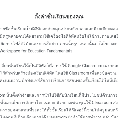
ตั้งค่าชั้นเรียนของคุณ
ายชื่อชั้นเรียนเป็นดิจิทัลจะช่วยคุณประหยัดเวลาและมีระเบียบตล
มีครูหลายคนได้พยายามใช้เครื่องมือดิจิทัลหรือไม่ใช้กระดาษเลยในช
ดการไฟล์ดิจิทัลและการสื่อสาร ตอนนี้ครูๆ เหล่านั้นทำได้อย่างง่า
Workspace for Education Fundamentals
ี่จะเปลี่ยนชั้นเรียนให้เป็นดิจิทัลก็คือการใช้ Google Classroom เพราะ
ไว้สำหรับสร้างห้องเรียนดิจิทัล โดยใช้ Classroom เพื่อส่งข้อคว
ะแนนงาน อีกทั้งแชร์สื่อการเรียนการสอนของชั้นเรียนได้ในที่เดี
om นั้นตั้งค่าง่ายและการนำไปใช้กับนักเรียนก็มีประโยชน์ด้านก
้างขึ้นมาเพื่อการศึกษาโดยเฉพาะ ตัวอย่างเช่น คุณใช้ Classroom ส่
็นรายบุคคลแทนที่จะส่งให้ทั้งชั้นเรียนได้ ฟีเจอร์นี้ช่วยให้ครูมอบทร
รในตอนที่เด็กๆ ต้องการได้ Classroom ยังทำให้การทำงานกลุ่มมีคว