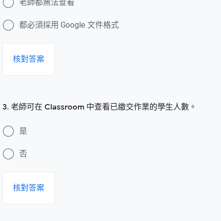
老師都無法查看
都必須採用 Google 文件格式
核對答案
3. 老師可在 Classroom 中查看已繳交作業的學生人數。
是
否
核對答案