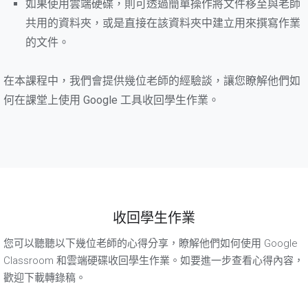
如果使用雲端硬碟，則可透過簡單操作將文件移至與老師
共用的資料夾，或是直接在該資料夾中建立用來撰寫作業
的文件。
在本課程中，我們會提供幾位老師的經驗談，讓您瞭解他們如
何在課堂上使用 Google 工具收回學生作業。
收回學生作業
您可以聽聽以下幾位老師的心得分享，瞭解他們如何使用 Google
Classroom 和雲端硬碟收回學生作業。如要進一步查看心得內容，
歡迎下載轉錄稿。