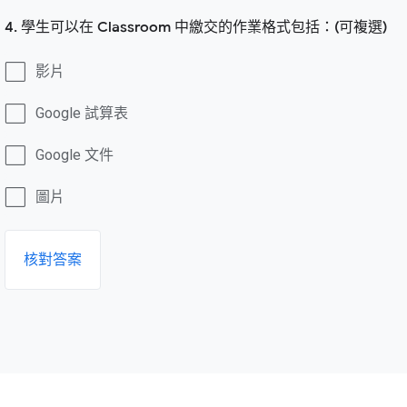
4. 學生可以在 Classroom 中繳交的作業格式包括：(可複選)
影片
Google 試算表
Google 文件
圖片
核對答案