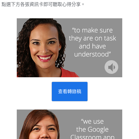
點選下方各張資訊卡即可聽取心得分享。
查看轉錄稿