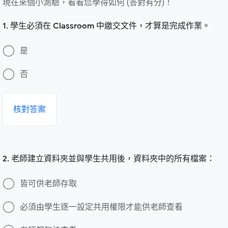
現在來個小測驗，看看您學得如何 (答對有分)！
1. 學生必須在 Classroom 中繳交文件，才算是完成作業。
是
否
核對答案
2. 老師建立資料夾並與學生共用後，資料夾中的所有檔案：
皆可供老師存取
必須由學生逐一設定共用權限才能供老師查看