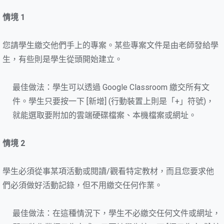
情境 1
您請學生繳交他們手上的專案。某些專案文件是由老師發給學
生，有些則是學生從頭開始建立。
最佳做法：學生可以透過 Google Classroom 繳交所有文
件。學生只要按一下 [新增] (行動裝置上則是「+」符號)，
就能選取要附加的雲端硬碟檔案、本機檔案或網址。
情境 2
學生必須從事某項活動或閱讀/觀看特定教材，而且您要求他
們必須做好活動記錄，但不用繳交任何作業。
最佳做法：在這種情況下，學生不必繳交任何文件或網址，