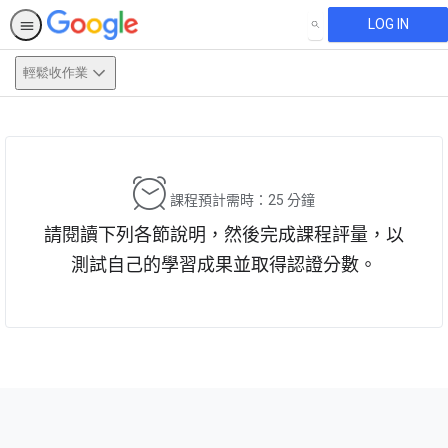
LOG IN
SEARCH
輕鬆收作業
This activity is also available in
English.
View activity
課程預計需時：25 分鐘
請閱讀下列各節說明，然後完成課程評量，以
測試自己的學習成果並取得認證分數。