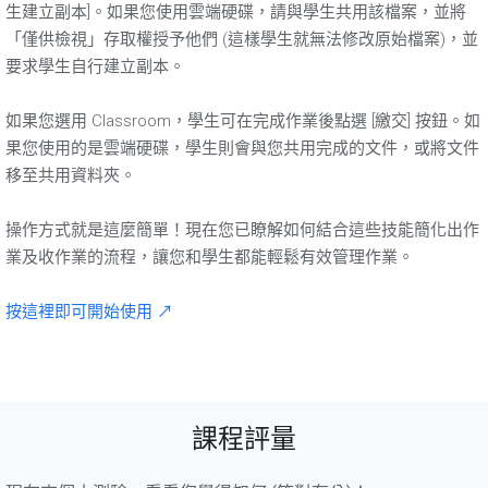
生建立副本]。如果您使用雲端硬碟，請與學生共用該檔案，並將
「僅供檢視」存取權授予他們 (這樣學生就無法修改原始檔案)，並
要求學生自行建立副本。
如果您選用 Classroom，學生可在完成作業後點選 [繳交] 按鈕。如
果您使用的是雲端硬碟，學生則會與您共用完成的文件，或將文件
移至共用資料夾。
操作方式就是這麼簡單！現在您已瞭解如何結合這些技能簡化出作
業及收作業的流程，讓您和學生都能輕鬆有效管理作業。
按這裡即可開始使用 ↗
課程評量