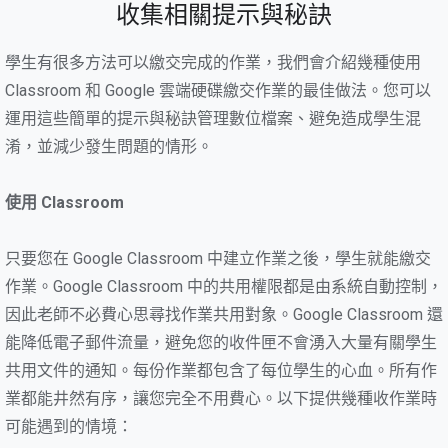
收集相關提示與秘訣
學生有很多方法可以繳交完成的作業，我們會介紹幾種使用
Classroom 和 Google 雲端硬碟繳交作業的最佳做法。您可以
運用這些簡單的提示與秘訣管理數位檔案、避免造成學生混
淆，並減少發生問題的情形。
使用 Classroom
只要您在 Google Classroom 中建立作業之後，學生就能繳交
作業。Google Classroom 中的共用權限都是由系統自動控制，
因此老師不必費心思尋找作業共用對象。Google Classroom 還
能降低電子郵件流量，避免您的收件匣不會湧入大量有關學生
共用文件的通知。每份作業都包含了每位學生的心血。所有作
業都能井然有序，讓您完全不用費心。以下提供幾種收作業時
可能遇到的情境：