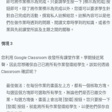
即可將作業標示為完成。只要請學生按一下 [標示為完成] 按
鈕即可。除了將作業標示為完成以外，您還可以要求學生針
對自己完成的活動，撰寫私人註解給您。註解內容可以是他
們在做作業時遇到的問題、閱讀文章時學到的知識，或者作
業與先前課堂所談及主題之間的關聯。
情境 3
您利用 Google Classroom 收發所有課堂作業。學期接近尾
聲，因此您想確保自己已將所有作業發還給學生。該如何透過
Classroom 確認呢？
最佳做法：在每份作業的畫面左上方，都有一個核取方塊。
勾選這個方塊即可選取所有學生，無論他們是否已繳交作
業。勾選方塊後，畫面上會出現 [發還] 按鈕。您只要按一下
[發還] 按鈕，就能將所有作業發還給學生，以便他們保存自