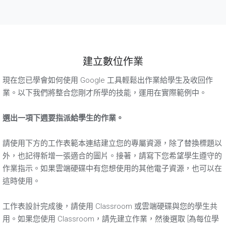
建立數位作業
現在您已學會如何使用 Google 工具輕鬆出作業給學生及收回作
業。以下我們將整合您剛才所學的技能，運用在實際範例中。
選出一項下週要指派給學生的作業。
請使用下方的工作表範本連結建立您的專屬資源，除了替換標題以
外，也記得新增一張適合的圖片。接著，請寫下您希望學生遵守的
作業指示。如果雲端硬碟中有您想使用的其他電子資源，也可以在
這時使用。
工作表設計完成後，請使用 Classroom 或雲端硬碟與您的學生共
用。如果您使用 Classroom，請先建立作業，然後選取 [為每位學