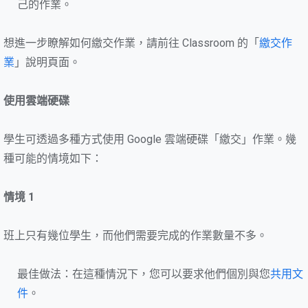
己的作業。
想進一步瞭解如何繳交作業，請前往 Classroom 的「
繳交作
業
」說明頁面。
使用雲端硬碟
學生可透過多種方式使用 Google 雲端硬碟「繳交」作業。幾
種可能的情境如下：
情境 1
班上只有幾位學生，而他們需要完成的作業數量不多。
最佳做法：在這種情況下，您可以要求他們個別與您
共用文
件
。