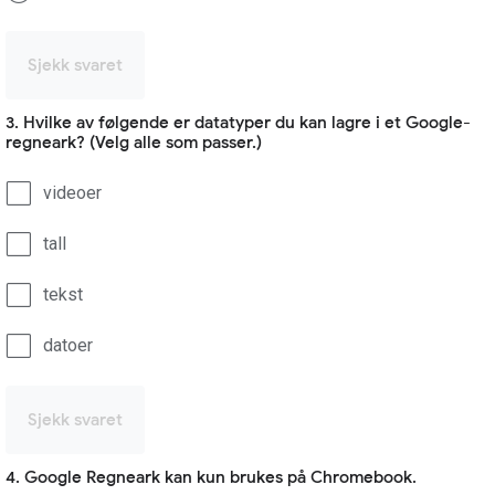
Sjekk svaret
3. Hvilke av følgende er datatyper du kan lagre i et Google-
regneark? (Velg alle som passer.)
videoer
tall
tekst
datoer
Sjekk svaret
4. Google Regneark kan kun brukes på Chromebook.