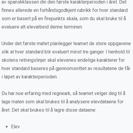
av spanskklassen din den første karakterperioden i året. Det
finnes allerede en forhåndsgodkjent rubrikk for hver standard
som er basert på en firepunkts skala, som du skal bruke til å
evaluere alt elevarbeid denne terminen.
Under det første møtet planlegger teamet de store oppgavene
slik at hver standard blir evaluert minst tre ganger. I henhold til
skolens retningslinjer skal elevenes endelige karakterer for
hver standard baseres på gjennomsnittet av resultatene de får
i løpet av karakterperioden.
Du har noe erfaring med regneark, så teamet velger deg til å
lage malen som skal brukes til å analysere elevdataene for
året. Det skal brukes til å lagre disse dataene:
Elev