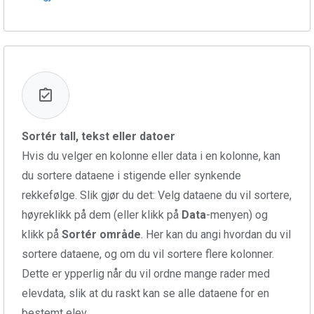
Sortér tall, tekst eller datoer
Hvis du velger en kolonne eller data i en kolonne, kan
du sortere dataene i stigende eller synkende
rekkefølge. Slik gjør du det: Velg dataene du vil sortere,
høyreklikk på dem (eller klikk på
Data
-menyen) og
klikk på
Sortér område
. Her kan du angi hvordan du vil
sortere dataene, og om du vil sortere flere kolonner.
Dette er ypperlig når du vil ordne mange rader med
elevdata, slik at du raskt kan se alle dataene for en
bestemt elev.