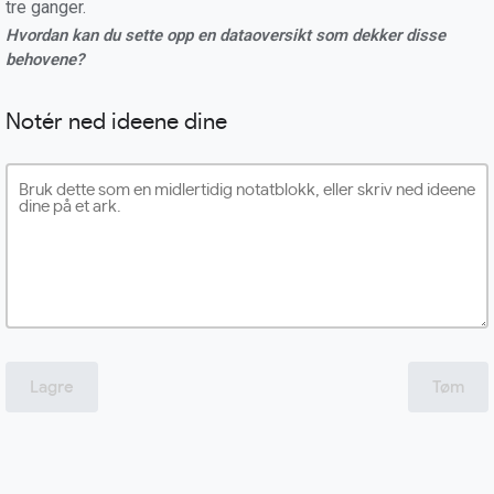
tre ganger.
Hvordan kan du sette opp en dataoversikt som dekker disse
behovene?
Notér ned ideene dine
Lagre
Tøm