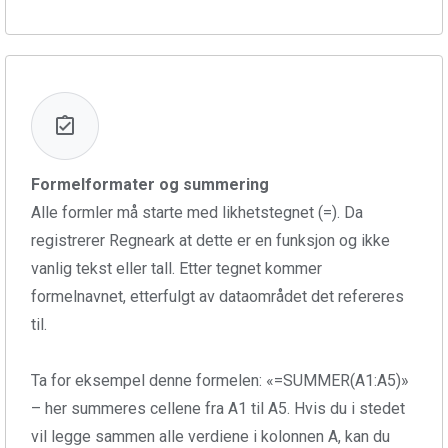
Formelformater og summering
Alle formler må starte med likhetstegnet (=). Da
registrerer Regneark at dette er en funksjon og ikke
vanlig tekst eller tall. Etter tegnet kommer
formelnavnet, etterfulgt av dataområdet det refereres
til.
Ta for eksempel denne formelen: «=SUMMER(A1:A5)»
– her summeres cellene fra A1 til A5. Hvis du i stedet
vil legge sammen alle verdiene i kolonnen A, kan du