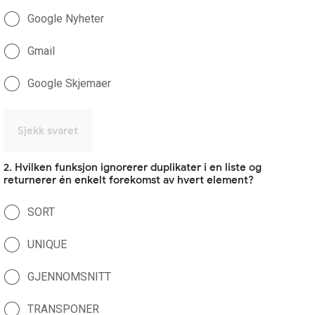
Google Nyheter
Gmail
Google Skjemaer
Sjekk svaret
2. Hvilken funksjon ignorerer duplikater i en liste og
returnerer én enkelt forekomst av hvert element?
SORT
UNIQUE
GJENNOMSNITT
TRANSPONER