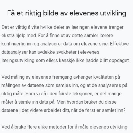
Få et riktig bilde av elevenes utvikling
Det er viktig å vite hvilke deler av læringen elevene trenger
ekstra hjelp med. For å finne ut av dette samler lærere
kontinuerlig inn og analyserer data om elevene sine. Effektive
dataanalyser kan avdekke svakheter i elevenes
læringsutvikling som ellers kanskje ikke hadde blitt oppdaget.
Ved måling av elevenes fremgang avhenger kvaliteten på
målingen av dataene som samles inn, og at de analyseres på
riktig måte. Som vi så i den første leksjonen, er det mange
måter å samle inn data på. Men hvordan bruker du disse
dataene i det videre arbeidet ditt, når de først er samlet inn?
Ved å bruke flere ulike metoder for å måle elevenes utvikling