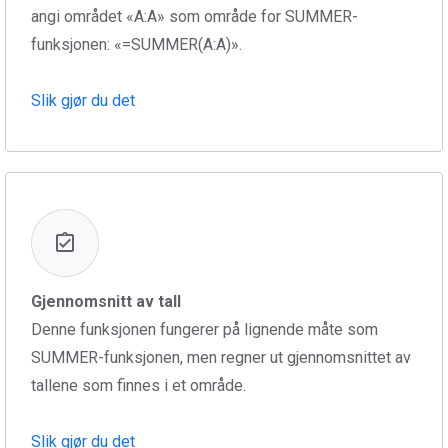
angi området «A:A» som område for SUMMER-
funksjonen: «=SUMMER(A:A)».
Slik gjør du det
Gjennomsnitt av tall
Denne funksjonen fungerer på lignende måte som
SUMMER-funksjonen, men regner ut gjennomsnittet av
tallene som finnes i et område.
Slik gjør du det