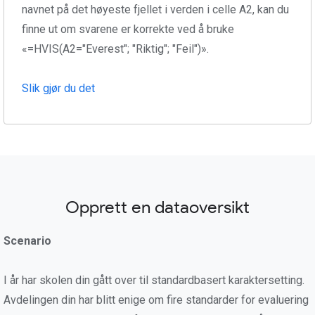
navnet på det høyeste fjellet i verden i celle A2, kan du
finne ut om svarene er korrekte ved å bruke
«=HVIS(A2="Everest"; "Riktig"; "Feil")».
Slik gjør du det
Opprett en dataoversikt
Scenario
I år har skolen din gått over til standardbasert karaktersetting.
Avdelingen din har blitt enige om fire standarder for evaluering