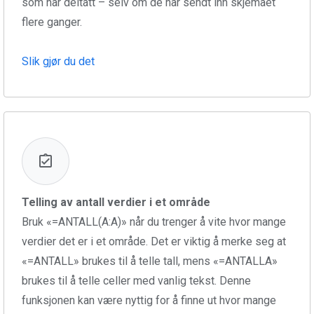
som har deltatt – selv om de har sendt inn skjemaet
flere ganger.
Slik gjør du det
Telling av antall verdier i et område
Bruk «=ANTALL(A:A)» når du trenger å vite hvor mange
verdier det er i et område. Det er viktig å merke seg at
«=ANTALL» brukes til å telle tall, mens «=ANTALLA»
brukes til å telle celler med vanlig tekst. Denne
funksjonen kan være nyttig for å finne ut hvor mange