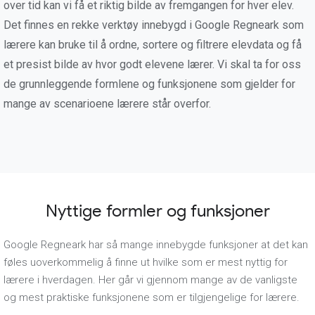
over tid kan vi få et riktig bilde av fremgangen for hver elev.
Det finnes en rekke verktøy innebygd i Google Regneark som
lærere kan bruke til å ordne, sortere og filtrere elevdata og få
et presist bilde av hvor godt elevene lærer. Vi skal ta for oss
de grunnleggende formlene og funksjonene som gjelder for
mange av scenarioene lærere står overfor.
Nyttige formler og funksjoner
Google Regneark har så mange innebygde funksjoner at det kan
føles uoverkommelig å finne ut hvilke som er mest nyttig for
lærere i hverdagen. Her går vi gjennom mange av de vanligste
og mest praktiske funksjonene som er tilgjengelige for lærere.