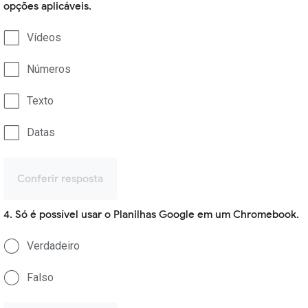
opções aplicáveis.
Vídeos
Números
Texto
Datas
Conferir resposta
4. Só é possível usar o Planilhas Google em um Chromebook.
Verdadeiro
Falso