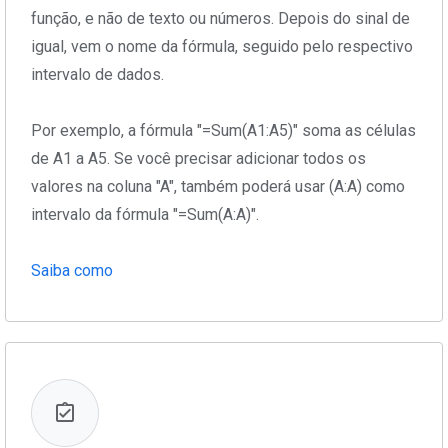
função, e não de texto ou números. Depois do sinal de
igual, vem o nome da fórmula, seguido pelo respectivo
intervalo de dados.
Por exemplo, a fórmula "=Sum(A1:A5)" soma as células
de A1 a A5. Se você precisar adicionar todos os
valores na coluna "A", também poderá usar (A:A) como
intervalo da fórmula "=Sum(A:A)".
Saiba como