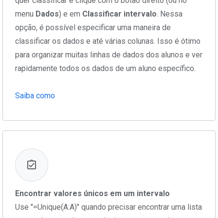
quer classificar e clique com o botão direito (ou no
menu
Dados
) e em
Classificar intervalo
. Nessa
opção, é possível especificar uma maneira de
classificar os dados e até várias colunas. Isso é ótimo
para organizar muitas linhas de dados dos alunos e ver
rapidamente todos os dados de um aluno específico.
Saiba como
Encontrar valores únicos em um intervalo
Use "=Unique(A:A)" quando precisar encontrar uma lista