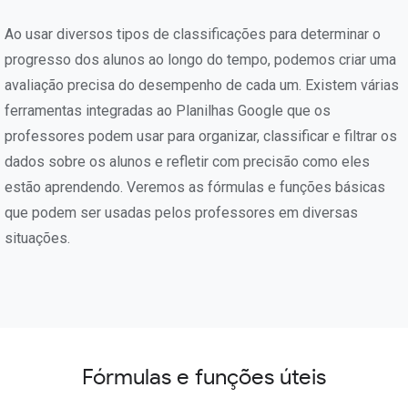
Ao usar diversos tipos de classificações para determinar o
progresso dos alunos ao longo do tempo, podemos criar uma
avaliação precisa do desempenho de cada um. Existem várias
ferramentas integradas ao Planilhas Google que os
professores podem usar para organizar, classificar e filtrar os
dados sobre os alunos e refletir com precisão como eles
estão aprendendo. Veremos as fórmulas e funções básicas
que podem ser usadas pelos professores em diversas
situações.
Fórmulas e funções úteis