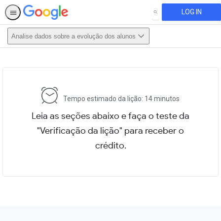
LOG IN
SEARCH
Analise dados sobre a evolução dos alunos
This activity is also available in
English.
View activity
Tempo estimado da lição: 14 minutos
Leia as seções abaixo e faça o teste da
"Verificação da lição" para receber o
crédito.