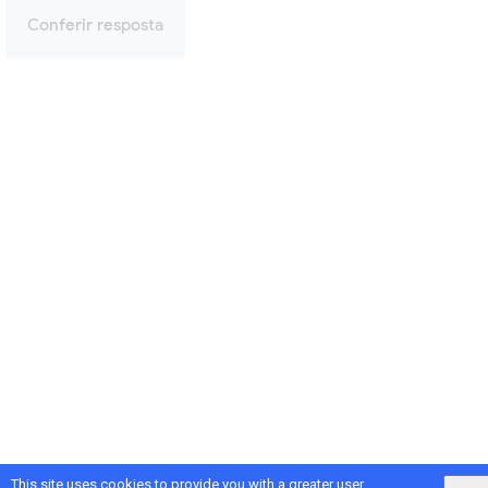
Conferir resposta
This site uses cookies to provide you with a greater user