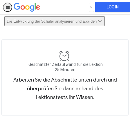
LOG IN
SEARCH
Die Entwicklung der Schüler analysieren und abbilden
This activity is also available in
English.
View activity
Geschätzter Zeitaufwand für die Lektion:
25 Minuten
Arbeiten Sie die Abschnitte unten durch und
überprüfen Sie dann anhand des
Lektionstests Ihr Wissen.