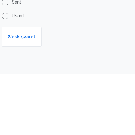
Sant
Usant
Sjekk svaret