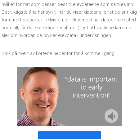
hvilket format som passer best til elevdataene som samles inn.
Det viktigste å ta hensyn til når du viser dataene, er at de er riktig
formatert og sortert. (Hvis du for eksempel har datoer formatert
som tall, får du ikke riktige resultater.) Lytt til hva disse lærerne
sier om hvordan de bruker elevdata i undervisningen.
Klikk på hvert av kortene nedenfor for å komme i gang.