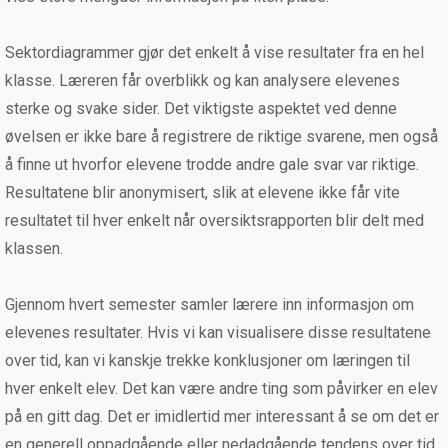
Sektordiagrammer gjør det enkelt å vise resultater fra en hel
klasse. Læreren får overblikk og kan analysere elevenes
sterke og svake sider. Det viktigste aspektet ved denne
øvelsen er ikke bare å registrere de riktige svarene, men også
å finne ut hvorfor elevene trodde andre gale svar var riktige.
Resultatene blir anonymisert, slik at elevene ikke får vite
resultatet til hver enkelt når oversiktsrapporten blir delt med
klassen.
Gjennom hvert semester samler lærere inn informasjon om
elevenes resultater. Hvis vi kan visualisere disse resultatene
over tid, kan vi kanskje trekke konklusjoner om læringen til
hver enkelt elev. Det kan være andre ting som påvirker en elev
på en gitt dag. Det er imidlertid mer interessant å se om det er
en generell oppadgående eller nedadgående tendens over tid.