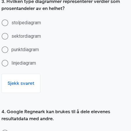
3. Hvilken type diagrammer representerer verdier som
prosentandeler av en helhet?
stolpediagram
sektordiagram
punktdiagram
linjediagram
Sjekk svaret
4. Google Regneark kan brukes til å dele elevenes
resultatdata med andre.