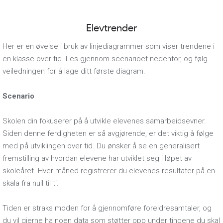
Elevtrender
Her er en øvelse i bruk av linjediagrammer som viser trendene i
en klasse over tid. Les gjennom scenarioet nedenfor, og følg
veiledningen for å lage ditt første diagram.
Scenario
Skolen din fokuserer på å utvikle elevenes samarbeidsevner.
Siden denne ferdigheten er så avgjørende, er det viktig å følge
med på utviklingen over tid. Du ønsker å se en generalisert
fremstilling av hvordan elevene har utviklet seg i løpet av
skoleåret. Hver måned registrerer du elevenes resultater på en
skala fra null til ti.
Tiden er straks moden for å gjennomføre foreldresamtaler, og
du vil gjerne ha noen data som støtter opp under tingene du skal