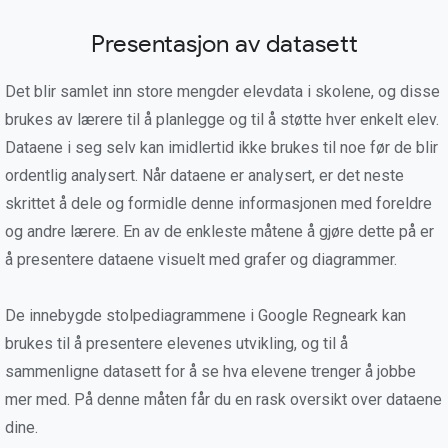
Presentasjon av datasett
Det blir samlet inn store mengder elevdata i skolene, og disse
brukes av lærere til å planlegge og til å støtte hver enkelt elev.
Dataene i seg selv kan imidlertid ikke brukes til noe før de blir
ordentlig analysert. Når dataene er analysert, er det neste
skrittet å dele og formidle denne informasjonen med foreldre
og andre lærere. En av de enkleste måtene å gjøre dette på er
å presentere dataene visuelt med grafer og diagrammer.
De innebygde stolpediagrammene i Google Regneark kan
brukes til å presentere elevenes utvikling, og til å
sammenligne datasett for å se hva elevene trenger å jobbe
mer med. På denne måten får du en rask oversikt over dataene
dine.