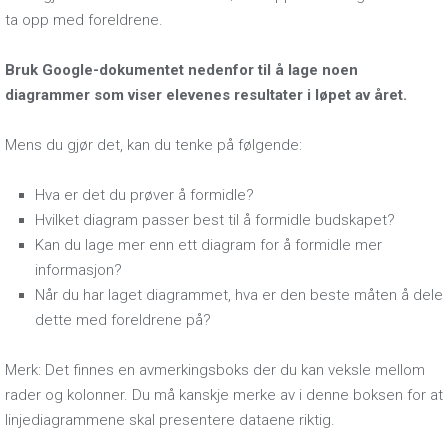
ta opp med foreldrene.
Bruk Google-dokumentet nedenfor til å lage noen
diagrammer som viser elevenes resultater i løpet av året.
Mens du gjør det, kan du tenke på følgende:
Hva er det du prøver å formidle?
Hvilket diagram passer best til å formidle budskapet?
Kan du lage mer enn ett diagram for å formidle mer
informasjon?
Når du har laget diagrammet, hva er den beste måten å dele
dette med foreldrene på?
Merk: Det finnes en avmerkingsboks der du kan veksle mellom
rader og kolonner. Du må kanskje merke av i denne boksen for at
linjediagrammene skal presentere dataene riktig.