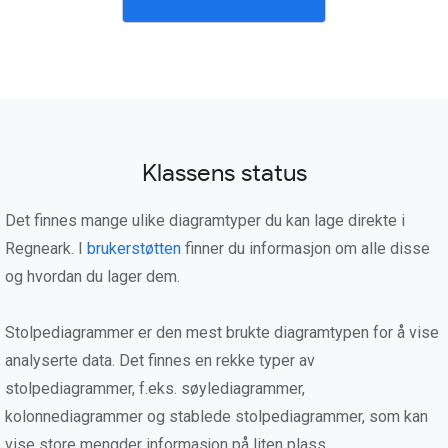
Klassens status
Det finnes mange ulike diagramtyper du kan lage direkte i
Regneark. I
brukerstøtten
finner du informasjon om alle disse
og hvordan du lager dem.
Stolpediagrammer er den mest brukte diagramtypen for å vise
analyserte data. Det finnes en rekke typer av
stolpediagrammer, f.eks. søylediagrammer,
kolonnediagrammer og stablede stolpediagrammer, som kan
vise store mengder informasjon på liten plass.