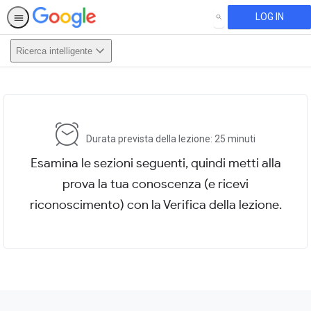
LOG IN
SEARCH
Ricerca intelligente
This activity is also available in
English.
View activity
Durata prevista della lezione: 25 minuti
Esamina le sezioni seguenti, quindi metti alla
prova la tua conoscenza (e ricevi
riconoscimento) con la Verifica della lezione.