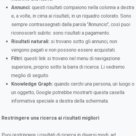
Annunci:
questi risultati compaiono nella colonna a destra
e, a volte, in cima ai risultati, in un riquadro colorato. Sono
sempre contrassegnati dalla parola "Annuncio", così puoi
riconoscerli subito: sono risultati a pagamento.
Risultati naturali:
si trovano sotto gli annunci, non
vengono pagati e non possono essere acquistati.
Filtri:
questi link si trovano nel menu di navigazione
superiore, proprio sotto la barra di ricerca. Li vedremo
meglio di seguito.
Knowledge Graph:
quando cerchi una persona, un luogo o
un oggetto, Google potrebbe mostrarti questa casella
informativa speciale a destra della schermata.
Restringere una ricerca ai risultati migliori
Puoi restringere i risultati di ricerca in diversi modi, ad