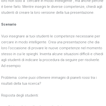
loro non solo a "cercare in modo intelligente", ma anche perché
è bene farlo. Mentre insegni le diverse competenze, chiedi agli
studenti di creare la loro versione della tua presentazione.
Scenario
Vuoi insegnare ai tuoi studenti le competenze necessarie per
cercare in modo intelligente. Crea una presentazione che dia
loro l'occasione di provare le nuove competenze nel momento
stesso in cui le spieghi. Inventa alcune situazioni difficili e chiedi
agli studenti di indicare la procedura da seguire per risolverle.
Ad esempio:
Problema: come puoi ottenere immagini di pianeti rossi tra i
risultati della tua ricerca?
Risposta degli studenti: