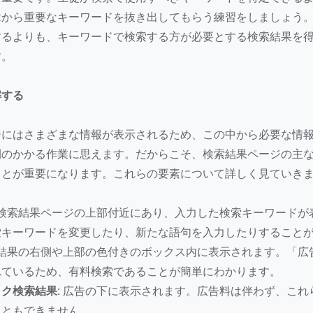
章から重要なキーワードを抜き出してもらう練習をしましょう
するよりも、キーワードで検索する方が必要とする検索結果を
す。
解する
ジにはさまざまな情報が表示されるため、この中から必要な情
間のかかる作業に思えます。だからこそ、検索結果ページの主
ことが重要になります。これらの要素について詳しく見ていき
検索結果ページの上部付近にあり、入力した検索キーワードが
索キーワードを変更したり、新たな語句を入力したりすること
結果の右側や上部の色付きのボックス内に表示されます。「広
れているため、有料検索であることが簡単にわかります。
ク検索結果:
広告の下に表示されます。広告料は伴わず、これ
こともできません。