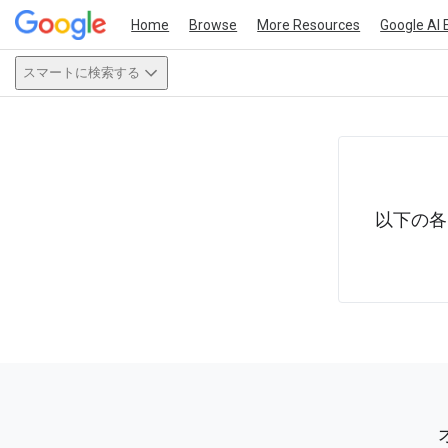
Home
Browse
More Resources
Google AI 
スマートに検索する
This act
以下の各