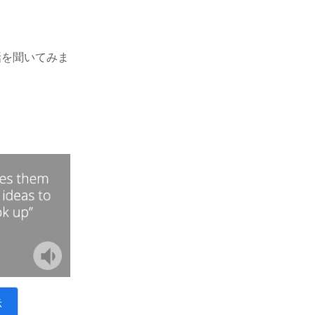
話を聞いてみま
示