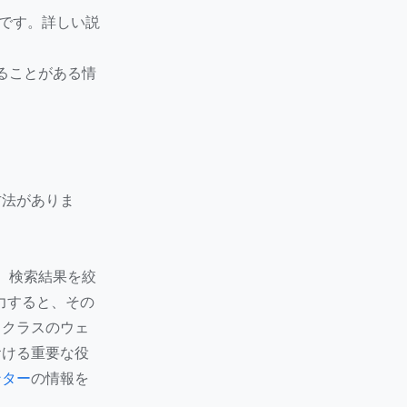
です。詳しい説
ることがある情
方法がありま
、検索結果を絞
力すると、その
、クラスのウェ
おける重要な役
ンター
の情報を