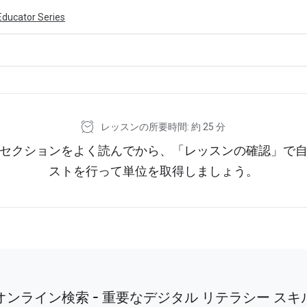
Educator Series
ivity is also available in English.
View activity
レッスンの所要時間: 約 25 分
セクションをよく読んでから、「レッスンの確認」で
ストを行って単位を取得しましょう。
オンライン検索 - 重要なデジタル リテラシー スキ