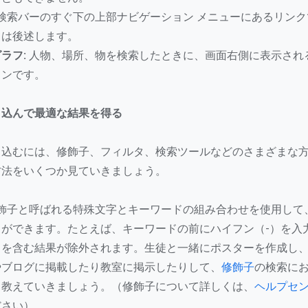
検索バーのすぐ下の上部ナビゲーション メニューにあるリンク
ては後述します。
ラフ:
人物、場所、物を検索したときに、画面右側に表示され
ョンです。
り込んで最適な結果を得る
り込むには、修飾子、フィルタ、検索ツールなどのさまざまな
方法をいくつか見ていきましょう。
飾子と呼ばれる特殊文字とキーワードの組み合わせを使用して
とができます。たとえば、キーワードの前にハイフン（-）を入
ドを含む結果が除外されます。生徒と一緒にポスターを作成し
やブログに掲載したり教室に掲示したりして、
修飾子
の検索に
て教えていきましょう。（修飾子について詳しくは、
ヘルプセ
ださい）。