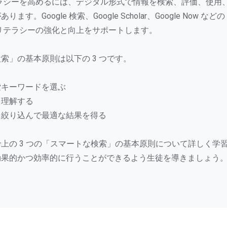
ラシーを高めるには、デジタル形式で情報を検索、評価、使用
す。Google 検索、Google Scholar、Google Now などの 
リテラシーの強化と向上をサポートします。
索」の基本原則は以下の 3 つです。
索キーワードを選ぶ
を理解する
を絞り込んで最適な結果を得る
上の 3 つの「スマートな検索」の基本原則について詳しく学
効果的かつ効率的に行うことができるよう生徒を導きましょう