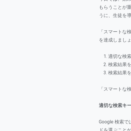
もらうことが
うに、生徒を
「スマートな検
を達成しまし
適切な検
検索結果
検索結果
「スマートな
適切な検索キ
Google 
ドを選ぶこと