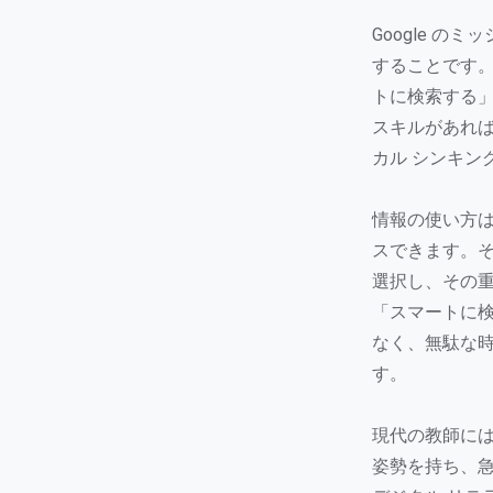
Google 
することです
トに検索する
スキルがあれ
カル シンキン
情報の使い方は
スできます。
選択し、その
「スマートに
なく、無駄な
す。
現代の教師には
姿勢を持ち、