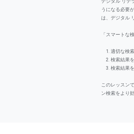
デジタル リテ
うになる必要がありま
は、デジタル 
「スマートな検
適切な検
検索結果
検索結果
このレッスンで
ン検索をより