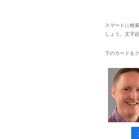
スマートに検
しょう。文字
下のカードを