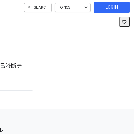
LOG IN
SEARCH
TOPICS
自己診断テ
ル