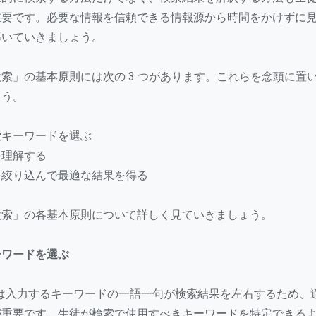
重要です。必要な情報を信頼できる情報源から時間をかけずに
導いていきましょう。
索」の基本原則には次の 3 つがあります。これらを念頭に置
ょう。
索キーワードを選ぶ
を理解する
を絞り込んで最適な結果を得る
検索」の各基本原則について詳しく見ていきましょう。
ーワードを選ぶ
検索では入力するキーワードの一語一句が検索結果を左右するため
が重要です。生徒が検索で使用すべきキーワードを特定できる