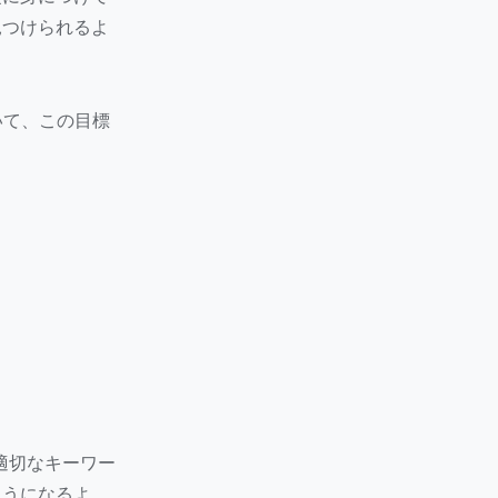
見つけられるよ
いて、この目標
、適切なキーワー
ようになるよ