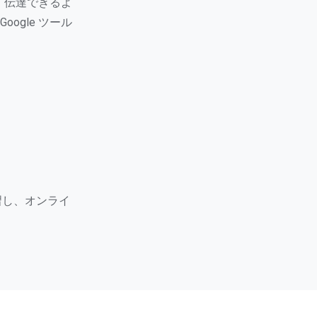
、伝達できるよ
Google ツール
習し、オンライ
。