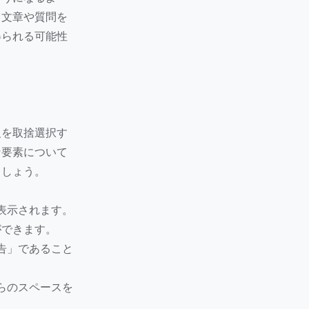
。文章や質問を
得られる可能性
報を取捨選択す
な要素について
ましょう。
表示されます。
ができます。
告」であること
らのスペースを