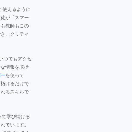
して使えるように
生徒が「スマー
徒も教師もこの
でき、クリティ
にいつでもアクセ
切な情報を取捨
バー
を使って
り拓けるだけで
られるスキルで
って学び続ける
られています。