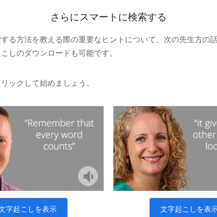
さらにスマートに検索する
索する方法を教える際の重要なヒントについて、次の先生方の
起こしのダウンロードも可能です。
クリックして始めましょう。
文字起こしを表示
文字起こしを表