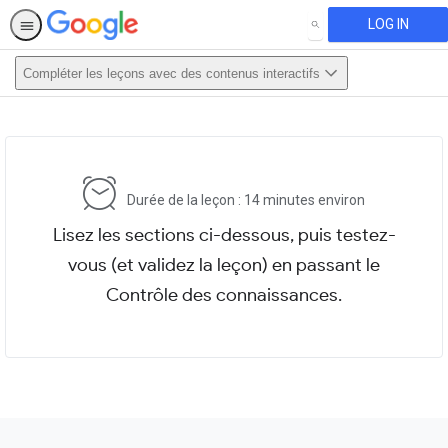
LOG IN
SEARCH
Compléter les leçons avec des contenus interactifs
This activity is also available in
English.
View activity
Durée de la leçon : 14 minutes environ
Lisez les sections ci-dessous, puis testez-
vous (et validez la leçon) en passant le
Contrôle des connaissances.