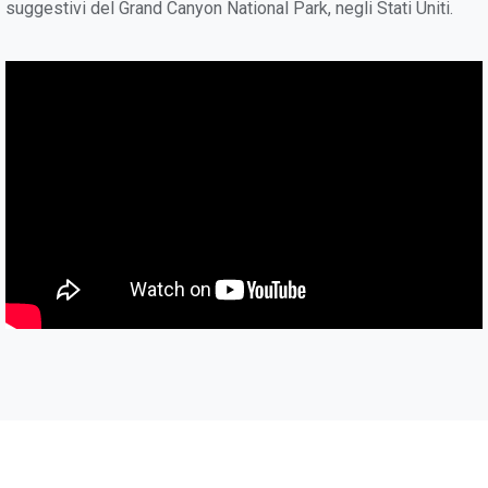
suggestivi del Grand Canyon National Park, negli Stati Uniti.