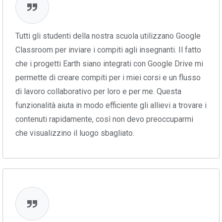
Tutti gli studenti della nostra scuola utilizzano Google
Classroom per inviare i compiti agli insegnanti. Il fatto
che i progetti Earth siano integrati con Google Drive mi
permette di creare compiti per i miei corsi e un flusso
di lavoro collaborativo per loro e per me. Questa
funzionalità aiuta in modo efficiente gli allievi a trovare i
contenuti rapidamente, così non devo preoccuparmi
che visualizzino il luogo sbagliato.