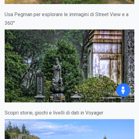
Usa Pegman per esplorare le immagini di Street View e a
360°
Scopri storie, giochi e livelli di dati in Voyager