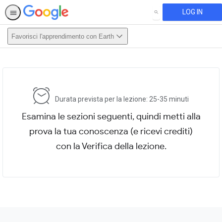
LOG IN
SEARCH
Favorisci l'apprendimento con Earth
This activity is also available in
English.
View activity
Durata prevista per la lezione: 25-35 minuti
Esamina le sezioni seguenti, quindi metti alla
prova la tua conoscenza (e ricevi crediti)
con la Verifica della lezione.