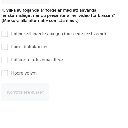
4. Vilka av följande är fördelar med att använda
helskärmsläget när du presenterar en video för klassen?
(Markera alla alternativ som stämmer.)
Lättare att läsa textningen (om den är aktiverad)
Färre distraktioner
Lättare för eleverna att se
Högre volym
Kontrollera svaret