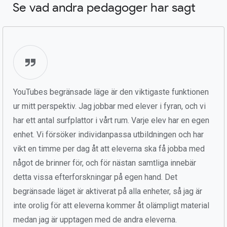
Se vad andra pedagoger har sagt
YouTubes begränsade läge är den viktigaste funktionen
ur mitt perspektiv. Jag jobbar med elever i fyran, och vi
har ett antal surfplattor i vårt rum. Varje elev har en egen
enhet. Vi försöker individanpassa utbildningen och har
vikt en timme per dag åt att eleverna ska få jobba med
något de brinner för, och för nästan samtliga innebär
detta vissa efterforskningar på egen hand. Det
begränsade läget är aktiverat på alla enheter, så jag är
inte orolig för att eleverna kommer åt olämpligt material
medan jag är upptagen med de andra eleverna.