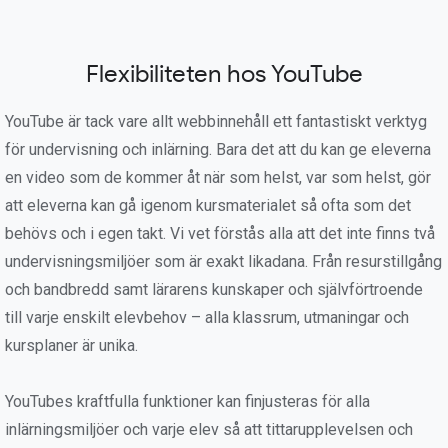
Flexibiliteten hos YouTube
YouTube är tack vare allt webbinnehåll ett fantastiskt verktyg
för undervisning och inlärning. Bara det att du kan ge eleverna
en video som de kommer åt när som helst, var som helst, gör
att eleverna kan gå igenom kursmaterialet så ofta som det
behövs och i egen takt. Vi vet förstås alla att det inte finns två
undervisningsmiljöer som är exakt likadana. Från resurstillgång
och bandbredd samt lärarens kunskaper och självförtroende
till varje enskilt elevbehov – alla klassrum, utmaningar och
kursplaner är unika.
YouTubes kraftfulla funktioner kan finjusteras för alla
inlärningsmiljöer och varje elev så att tittarupplevelsen och