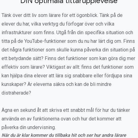
DIN optimala tittarupplevelse
Tänk över ditt liv som lärare för ett ögonblick. Tänk på de
elever du har, vilka verktyg du förfogar över och vilka
infrastrukturer som finns. Utgå från din specifika situation och
titta på de YouTube-funktioner som du nu har lärt dig om. Finns
det några funktioner som skulle kunna påverka din situation på
ett betydande sätt? Finns det funktioner som kan göra dig mer
effektiv som lärare? Viktigast av allt: finns det funktioner som
kan hjälpa dina elever att lära sig snabbare eller fördjupa sina
kunskaper? Är eleverna säkra och kan de bli mindre
distraherade?
Ägna en sekund åt att skriva ett snabbt mål för hur du tänker
använda en av funktionerna ovan och hur det kommer att
påverka din undervisning.
När du är klar kommer du tillbaka hit och ser hur andra lärare