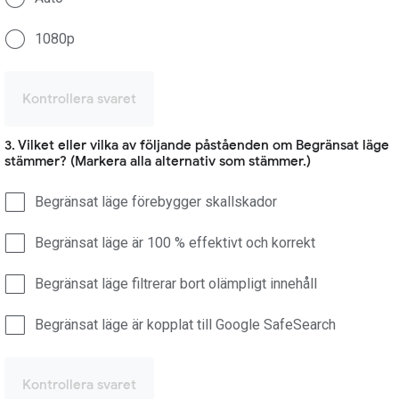
1080p
Kontrollera svaret
3. Vilket eller vilka av följande påståenden om Begränsat läge
stämmer? (Markera alla alternativ som stämmer.)
Begränsat läge förebygger skallskador
Begränsat läge är 100 % effektivt och korrekt
Begränsat läge filtrerar bort olämpligt innehåll
Begränsat läge är kopplat till Google SafeSearch
Kontrollera svaret