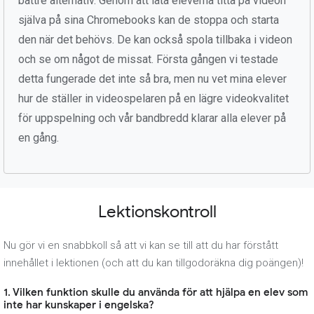
bättre alternativ. Genom att låta eleverna titta på videon
själva på sina Chromebooks kan de stoppa och starta
den när det behövs. De kan också spola tillbaka i videon
och se om något de missat. Första gången vi testade
detta fungerade det inte så bra, men nu vet mina elever
hur de ställer in videospelaren på en lägre videokvalitet
för uppspelning och vår bandbredd klarar alla elever på
en gång.
Lektionskontroll
Nu gör vi en snabbkoll så att vi kan se till att du har förstått
innehållet i lektionen (och att du kan tillgodoräkna dig poängen)!
1. Vilken funktion skulle du använda för att hjälpa en elev som
inte har kunskaper i engelska?