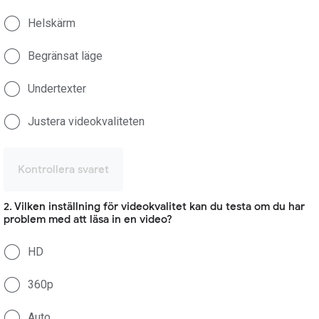
Helskärm
Begränsat läge
Undertexter
Justera videokvaliteten
Kontrollera svaret
2. Vilken inställning för videokvalitet kan du testa om du har
problem med att läsa in en video?
HD
360p
Auto