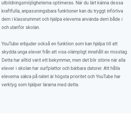
utbildningsmöjligheterna optimeras. När du lärt känna dessa
kraftfulla, anpassningsbara funktioner kan du tryggt införliva
dem i klassrummet och hjälpa eleverna använda dem både i
och utanför skolan.
YouTube erbjuder också en funktion som kan hjälpa till att
skydda unga elever från att visa olämpligt innehåll av misstag.
Detta har alltid varit ett bekymmer, men det blir större när alla
elever i skolan har surfplattor och bärbara datorer. Att hålla
eleverna säkra på nätet är högsta prioritet och YouTube har
verktyg som hjälper lärarna med detta.