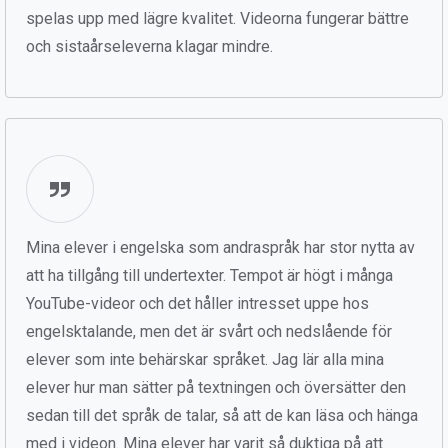
spelas upp med lägre kvalitet. Videorna fungerar bättre
och sistaårseleverna klagar mindre.
Mina elever i engelska som andraspråk har stor nytta av
att ha tillgång till undertexter. Tempot är högt i många
YouTube-videor och det håller intresset uppe hos
engelsktalande, men det är svårt och nedslående för
elever som inte behärskar språket. Jag lär alla mina
elever hur man sätter på textningen och översätter den
sedan till det språk de talar, så att de kan läsa och hänga
med i videon. Mina elever har varit så duktiga på att