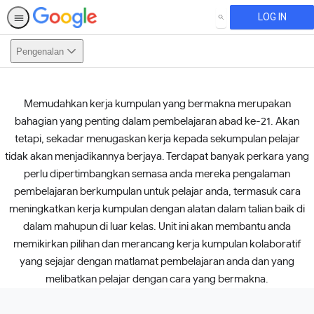
LOG IN
SEARCH
Pengenalan
Memudahkan kerja kumpulan yang bermakna merupakan
This activity is also available in
English.
View activity
bahagian yang penting dalam pembelajaran abad ke-21. Akan
tetapi, sekadar menugaskan kerja kepada sekumpulan pelajar
tidak akan menjadikannya berjaya. Terdapat banyak perkara yang
perlu dipertimbangkan semasa anda mereka pengalaman
pembelajaran berkumpulan untuk pelajar anda, termasuk cara
meningkatkan kerja kumpulan dengan alatan dalam talian baik di
dalam mahupun di luar kelas. Unit ini akan membantu anda
memikirkan pilihan dan merancang kerja kumpulan kolaboratif
yang sejajar dengan matlamat pembelajaran anda dan yang
melibatkan pelajar dengan cara yang bermakna.