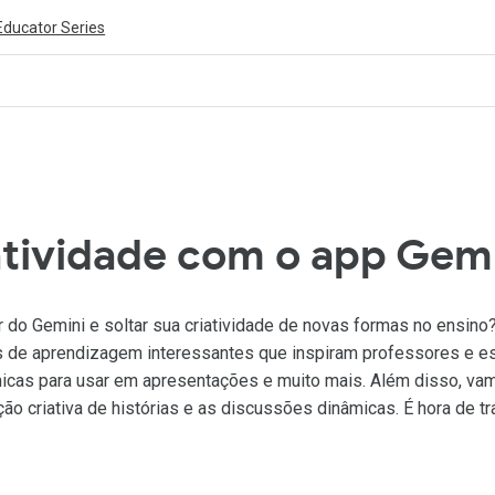
Educator Series
ivity is also available in English.
View activity
atividade com o app Gem
r do Gemini e soltar sua criatividade de novas formas no ensin
des de aprendizagem interessantes que inspiram professores e e
icas para usar em apresentações e muito mais. Além disso, va
ão criativa de histórias e as discussões dinâmicas. É hora de 