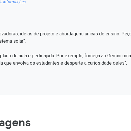
is informações.
ovadoras, ideias de projeto e abordagens únicas de ensino. Peç
stema solar".
lano de aula e pedir ajuda. Por exemplo, forneça ao Gemini uma
aula que envolva os estudantes e desperte a curiosidade deles".
magens