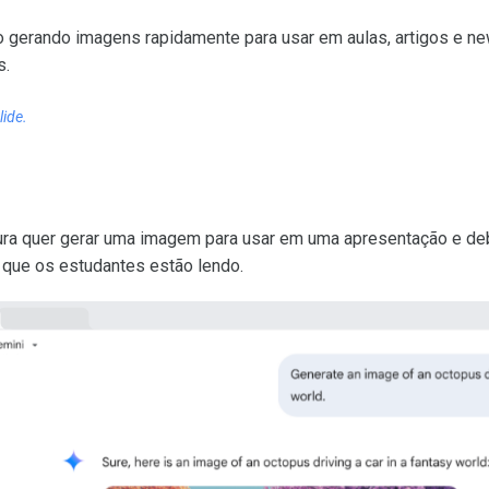
gerando imagens rapidamente para usar em aulas, artigos e n
s.
lide.
tura quer gerar uma imagem para usar em uma apresentação e de
a que os estudantes estão lendo.