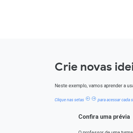
Crie novas ide
Neste exemplo, vamos aprender a usar
Clique nas setas
para acessar cada s
Confira uma prévia
O professor de uma turma 