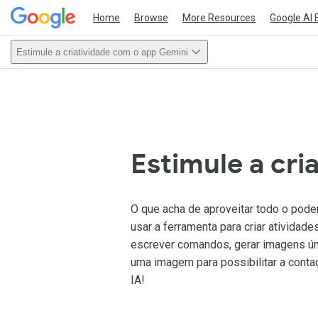
Home
Browse
More Resources
Google AI 
Estimule a criatividade com o app Gemini
This act
Estimule a cri
O que acha de aproveitar todo o pode
usar a ferramenta para criar ativida
escrever comandos, gerar imagens ún
uma imagem para possibilitar a contaç
IA!