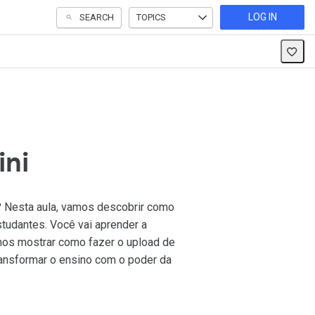
LOG IN
SEARCH
TOPICS
ini
o? Nesta aula, vamos descobrir como
studantes. Você vai aprender a
mos mostrar como fazer o upload de
transformar o ensino com o poder da