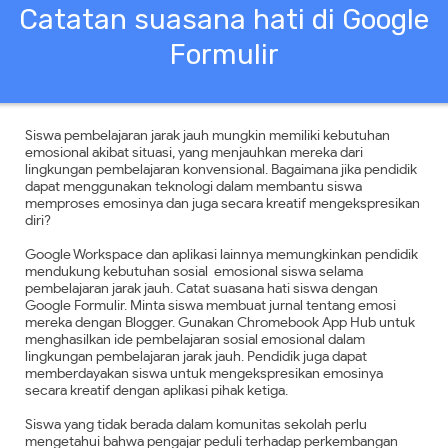
Catatan suasana hati di Google
Formulir
Siswa pembelajaran jarak jauh mungkin memiliki kebutuhan
emosional akibat situasi, yang menjauhkan mereka dari
lingkungan pembelajaran konvensional. Bagaimana jika pendidik
dapat menggunakan teknologi dalam membantu siswa
memproses emosinya dan juga secara kreatif mengekspresikan
diri?
Google Workspace dan aplikasi lainnya memungkinkan pendidik
mendukung kebutuhan sosial emosional siswa selama
pembelajaran jarak jauh. Catat suasana hati siswa dengan
Google Formulir. Minta siswa membuat jurnal tentang emosi
mereka dengan Blogger. Gunakan Chromebook App Hub untuk
menghasilkan ide pembelajaran sosial emosional dalam
lingkungan pembelajaran jarak jauh. Pendidik juga dapat
memberdayakan siswa untuk mengekspresikan emosinya
secara kreatif dengan aplikasi pihak ketiga.
Siswa yang tidak berada dalam komunitas sekolah perlu
mengetahui bahwa pengajar peduli terhadap perkembangan