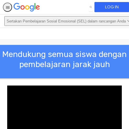
LOG IN
SEARCH
Sertakan Pembelajaran Sosial Emosional (SEL) dalam rancangan Anda
This activity is also available in English.
View activity
Mendukung semua siswa dengan
pembelajaran jarak jauh