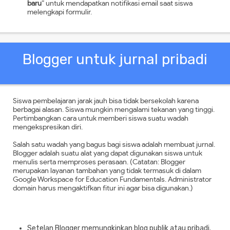
baru
” untuk mendapatkan notifikasi email saat siswa
melengkapi formulir.
Blogger untuk jurnal pribadi
Siswa pembelajaran jarak jauh bisa tidak bersekolah karena
berbagai alasan. Siswa mungkin mengalami tekanan yang tinggi.
Pertimbangkan cara untuk memberi siswa suatu wadah
mengekspresikan diri.
Salah satu wadah yang bagus bagi siswa adalah membuat jurnal.
Blogger adalah suatu alat yang dapat digunakan siswa untuk
menulis serta memproses perasaan. (Catatan: Blogger
merupakan layanan tambahan yang tidak termasuk di dalam
Google Workspace for Education Fundamentals. Administrator
domain harus mengaktifkan fitur ini agar bisa digunakan.)
Setelan Blogger memungkinkan blog publik atau pribadi.