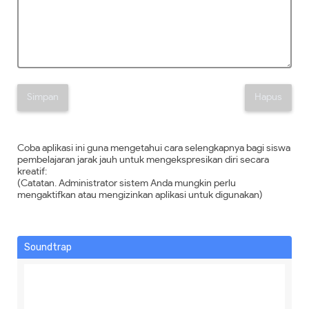
Simpan
Hapus
Coba aplikasi ini guna mengetahui cara selengkapnya bagi siswa
pembelajaran jarak jauh untuk mengekspresikan diri secara
kreatif:
(Catatan. Administrator sistem Anda mungkin perlu
mengaktifkan atau mengizinkan aplikasi untuk digunakan)
Soundtrap