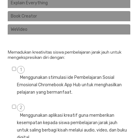
Explain Everything
Book Creator
WeVideo
Memadukan kreativitas siswa pembelajaran jarak jauh untuk
mengekspresikan diri dengan:
1
Menggunakan stimulasi ide Pembelajaran Sosial
Emosional Chromebook App Hub untuk menghasilkan
pelajaran yang bermanfaat.
2
Menggunakan aplikasi kreatif guna memberikan
kesempatan kepada siswa pembelajaran jarak jauh
untuk saling berbagi kisah melalui audio, video, dan buku
digital.