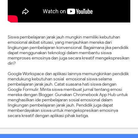
Siswa pembelajaran jarak jauh mungkin memiliki kebutuhan
emosional akibat situasi, yang menjauhkan mereka dari
lingkungan pembelajaran konvensional. Bagaimana jika pendidik
dapat menggunakan teknologi dalam membantu siswa
memproses emosinya dan juga secara kreatif mengekspresikan
diri?
Google Workspace dan aplikasi lainnya memungkinkan pendidik
mendukung kebutuhan sosial emosional siswa selama
pembelajaran jarak jauh. Catat suasana hati siswa dengan
Google Formulir. Minta siswa membuat jurnal tentang emosi
mereka dengan Blogger. Gunakan Chromebook App Hub untuk
menghasilkan ide pembelajaran sosial emosional dalam
lingkungan pembelajaran jarak jauh. Pendidik juga dapat
memberdayakan siswa untuk mengekspresikan emosinya
secara kreatif dengan aplikasi pihak ketiga.