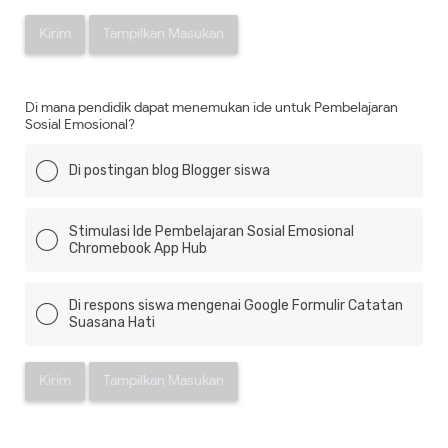
Kirim
Tampilkan Masukan
Di mana pendidik dapat menemukan ide untuk Pembelajaran
Sosial Emosional?
Di postingan blog Blogger siswa
Stimulasi Ide Pembelajaran Sosial Emosional
Chromebook App Hub
Di respons siswa mengenai Google Formulir Catatan
Suasana Hati
Kirim
Tampilkan Masukan