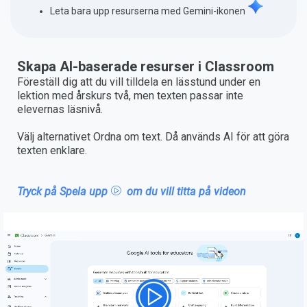
Leta bara upp resurserna med Gemini-ikonen
Skapa AI-baserade resurser i Classroom
Föreställ dig att du vill tilldela en lässtund under en
lektion med årskurs två, men texten passar inte
elevernas läsnivå.
Välj alternativet Ordna om text. Då används AI för att göra
texten enklare.
Tryck på Spela upp
om du vill titta på videon