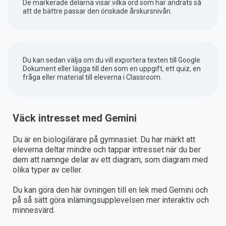
De markerade delarna visar vilka ord som har ändrats så
att de bättre passar den önskade årskursnivån.
Du kan sedan välja om du vill exportera texten till Google
Dokument eller lägga till den som en uppgift, ett quiz, en
fråga eller material till eleverna i Classroom.
Väck intresset med Gemini
Du är en biologilärare på gymnasiet. Du har märkt att
eleverna deltar mindre och tappar intresset när du ber
dem att namnge delar av ett diagram, som diagram med
olika typer av celler.
Du kan göra den här övningen till en lek med Gemini och
på så sätt göra inlärningsupplevelsen mer interaktiv och
minnesvärd.