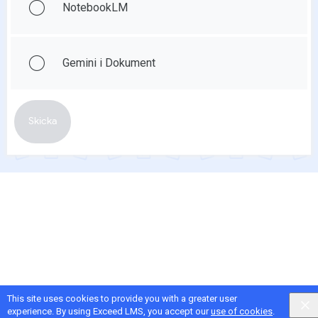
NotebookLM
Gemini i Dokument
Skicka
Visa feedback
This site uses cookies to provide you with a greater user
experience. By using Exceed LMS, you accept our
use of cookies
.