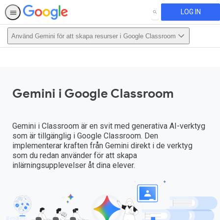
LOG IN
SEARCH
Använd Gemini för att skapa resurser i Google Classroom
This activity is also available in
English.
View activity
Gemini i Google Classroom
Gemini i Classroom är en svit med generativa AI-verktyg
som är tillgänglig i Google Classroom. Den
implementerar kraften från Gemini direkt i de verktyg
som du redan använder för att skapa
inlärningsupplevelser åt dina elever.