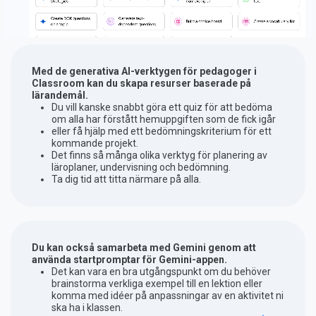
Med de generativa AI-verktygen för pedagoger i
Classroom kan du skapa resurser baserade på
lärandemål.
Du vill kanske snabbt göra ett quiz för att bedöma
om alla har förstått hemuppgiften som de fick igår
eller få hjälp med ett bedömningskriterium för ett
kommande projekt.
Det finns så många olika verktyg för planering av
läroplaner, undervisning och bedömning.
Ta dig tid att titta närmare på alla.
Du kan också samarbeta med Gemini genom att
använda startpromptar för Gemini-appen.
Det kan vara en bra utgångspunkt om du behöver
brainstorma verkliga exempel till en lektion eller
komma med idéer på anpassningar av en aktivitet ni
ska ha i klassen.