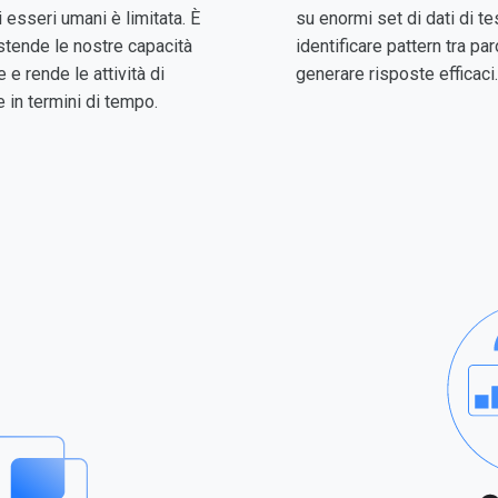
esseri umani è limitata. È
su enormi set di dati di t
estende le nostre capacità
identificare pattern tra paro
 e rende le attività di
generare risposte efficaci.
in termini di tempo.