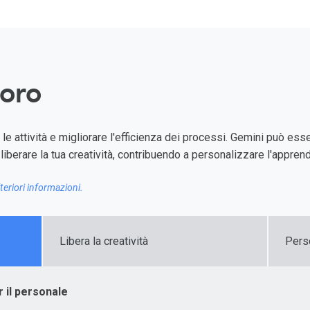
voro
e attività e migliorare l'efficienza dei processi. Gemini può essert
liberare la tua creatività, contribuendo a personalizzare l'appre
lteriori informazioni.
Libera la creatività
Pers
 il personale