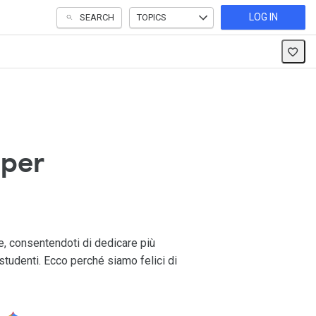
LOG IN
SEARCH
TOPICS
 per
ne, consentendoti di dedicare più
tudenti. Ecco perché siamo felici di