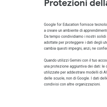
Protezioni del
Google for Education fornisce tecnolog
a creare un ambiente di apprendimento 
Da tempo condividiamo i nostri solidi 
adottate per proteggere i dati degli ute
cambia questi impegni, anzi, ne confe
Quando utilizzi Gemini con il tuo acc
una protezione aggiuntiva dei dati: l
utilizzate per addestrare modelli di AI. 
delle scuole, non di Google. I dati del
condivisi con altre organizzazioni.