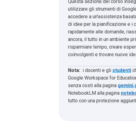
Questa sezione del corso insegn
utilizzare gli strumenti di Googl
accedere a un'assistenza basata 
di idee per la pianificazione e i 
rapidamente alle domande, riassu
ancora, il tutto in un ambiente pr
risparmiare tempo, creare espe
coinvolgenti e trovare nuove ide
Nota:
i docenti e gli
studenti
ch
Google Workspace for Educatio
senza costi alla pagina
gemini
NotebookLM alla pagina
noteb
tutto con una protezione aggiunti