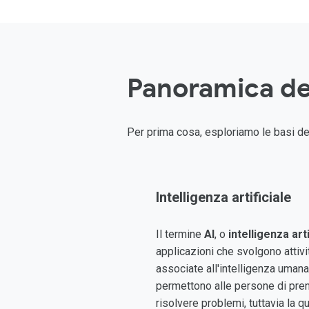
Panoramica del
Per prima cosa, esploriamo le basi dell'
Intelligenza artificiale
Il termine
AI
, o
intelligenza arti
applicazioni che svolgono attivi
associate all'intelligenza umana.
permettono alle persone di pren
risolvere problemi, tuttavia la q