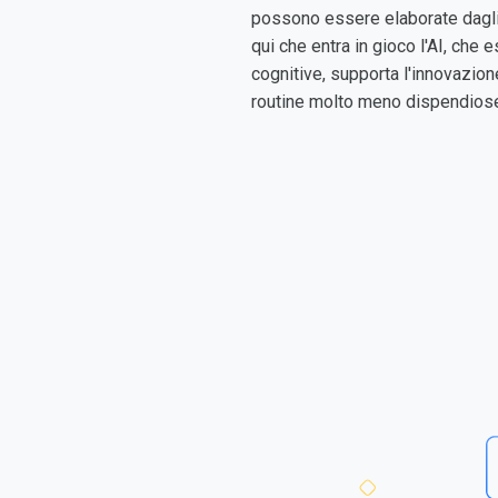
possono essere elaborate dagli 
qui che entra in gioco l'AI, che 
cognitive, supporta l'innovazione
routine molto meno dispendiose 