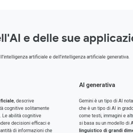
l'AI e delle sue applicazi
intelligenza artificiale e dell'intelligenza artificiale generativa.
AI generativa
ficiale
, descrive
Gemini è un tipo di AI no
tà cognitive solitamente
che è un tipo di AI in grad
 Le abilità cognitive
come testi, immagini e alt
dere decisioni efficaci e
si basa su un modello di 
uantità di informazioni che
linguistico di grandi di