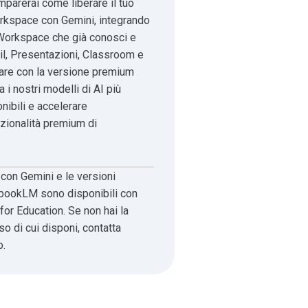
mparerai come liberare il tuo
rkspace con Gemini, integrando
 Workspace che già conosci e
l, Presentazioni, Classroom e
tare con la versione premium
 i nostri modelli di AI più
nibili e accelerare
zionalità premium di
on Gemini e le versioni
bookLM sono disponibili con
for Education. Se non hai la
o di cui disponi, contatta
o.