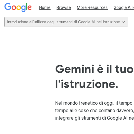
Home
Browse
More Resources
Google AI 
Introduzione all'utilizzo degli strumenti di Google AI nell'istruzione
This act
Gemini è il tuo
l'istruzione.
Nel mondo frenetico di oggi, il tempo 
tempo alle cose che contano davvero, 
integrare gli strumenti di Google AI nel