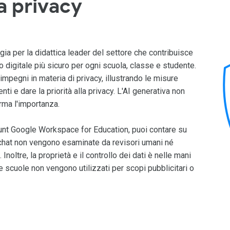
la privacy
ia per la didattica leader del settore che contribuisce
digitale più sicuro per ogni scuola, classe e studente.
impegni in materia di privacy, illustrando le misure
nti e dare la priorità alla privacy. L'AI generativa non
rma l'importanza.
ount Google Workspace for Education, puoi contare su
e chat non vengono esaminate da revisori umani né
Inoltre, la proprietà e il controllo dei dati è nelle mani
le scuole non vengono utilizzati per scopi pubblicitari o