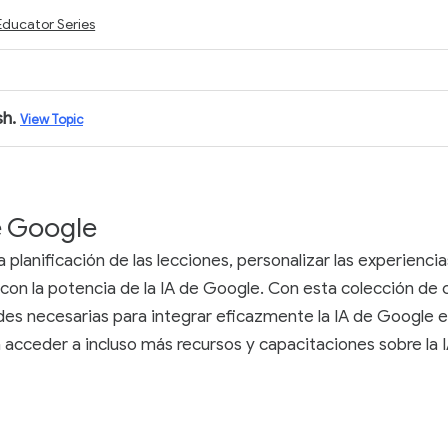
Educator Series
sh.
View Topic
e Google
planificación de las lecciones, personalizar las experienci
 con la potencia de la IA de Google. Con esta colección de 
ades necesarias para integrar eficazmente la IA de Google e
cceder a incluso más recursos y capacitaciones sobre la IA