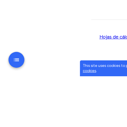
Hojas de cál
This site uses cookies to
cookies
.