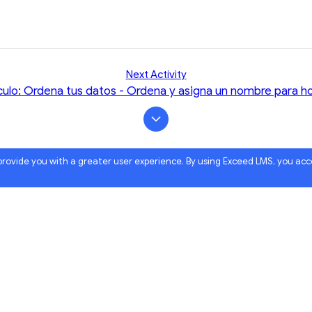
Next Activity
culo: Ordena tus datos - Ordena y asigna un nombre para ho
 provide you with a greater user experience. By using Exceed LMS, you ac