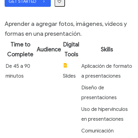
GET STARTED
Aprender a agregar fotos, imágenes, videos y
formas en una presentación.
Time to
Digital
Audience
Skills
Complete
Tools
De 45 a 90
Aplicación de formato
minutos
Slides
a presentaciones
Diseño de
presentaciones
Uso de hipervínculos
en presentaciones
Comunicación