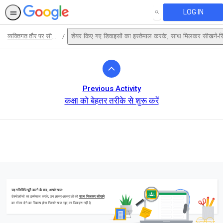
LOG IN
SEARCH
व्यक्तिगत तौर पर सीखने-सिखाने की सुविधा देने वाले Google के टूल
शेयर किए गए डिवाइसों का इस्तेमाल करके, साथ मिलकर सीखने-सि
Path
Outline
Previous Activity
कक्षा को बेहतर तरीके से शुरू करें
This activity is also available in
English.
View activity
यह गतिविधि पूरी करने के बाद, आपके पास:
टेक्नोलॉजी का इस्तेमाल करके, उन छात्र-छात्राओं को
साथ मिलकर सीखने
का मौका देने का विकल्प होगा जिनके पास खुद का डिवाइस नहीं है