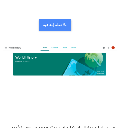
ملاحظة إضافية
بعد إسناد المهمة الدراسية للطلاب، يمكنك دعم مستوى تقدُّمهم