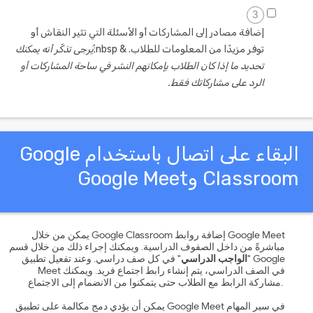
3
إضافة مصادر إلى المشاركات أو الأسئلة التي تثير النقاش أو
توفر مزيدًا من المعلومات للطلاب. & nbsp;
يُرجى تذكّر أنه يمكنك
تحديد ما إذا كان الطلاب بإمكانهم النشر في ساحة المشاركات أو
الرد على مشاركاتك فقط.
البقاء على اتصال باستخدام Google
Classro وGoogle Meet
يمكن من خلال Google Classroom إضافة روابط Google Meet
مباشرةً من داخل الصفوف الدراسية. ويمكنك إجراء ذلك من خلال قسم
"
الواجب الدراسي
" في كل صف دراسي. وعند تفعيل تطبيق Google
Meet في الصف الدراسي، يتم إنشاء رابط اجتماع فريد. ويمكنك
مشاركة الرابط مع الطلاب حتى يتمكنوا من الانضمام إلى الاجتماع.
يمكن أن يؤدي دمج مكالمة على تطبيق Google Meet في سير المهام