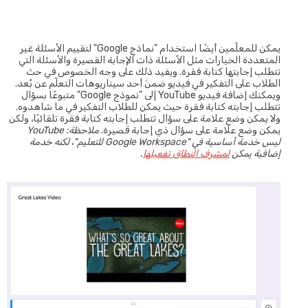
يمكن للمعلّمين أيضًا استخدام "نماذج Google" لتقييم الأسئلة غير
المتعددة الخيارات مثل الأسئلة ذات الإجابة القصيرة والأسئلة التي
تتطلب إجابتها كتابة فقرة. ويفيد ذلك على وجه الخصوص في حث
الطلاب على التفكير في فيديو ضمنَ أحد سيناريوهات التعلّم عن بُعد.
ويمكنك إضافة فيديو YouTube إلى "نموذج Google" متبوعًا بسؤال
تتطلب إجابته كتابة فقرة حيث يمكن للطلاب التفكير في ما شاهدوه.
ولا يمكن وضع علامة على سؤال تتطلب إجابته كتابة فقرة تلقائيًا، ولكن
يمكن وضع علامة على سؤال ذي إجابة قصيرة.
ملاحظة: YouTube
ليس خدمة أساسية في "Google Workspace للتعليم"، لكنه خدمة
إضافية يمكن
لمشرف النطاق تفعيلها
.