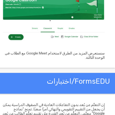
سنستعرض المزيد من الطرق لاستخدام Google Meet مع الطلاب في
الوحدة الثالثة.
FormsE/اختبارات
إن التعلِّم عن بُعد بدون التفاعلات العادية في الصفوف الدراسية يمكن
أن يجعل من التقييم التقويمي والنهائي أمرًا صعبًا. تمنح "نماذج
Google" معلِّمي التعلُّم عن بُعد القدرة على تقييم تعلُّم الطالب عن بُعد