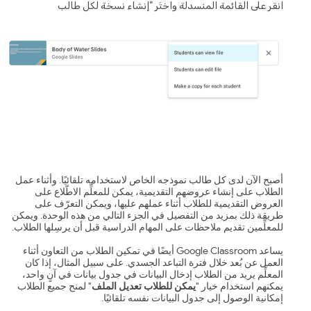
انقر على القائمة المنسدلة واختَر "إنشاء نسخة لكل طالب
أصبح الآن لدى كل طالب نموذجه الخاص لاستخدامه تلقائيًا. وأثناء عمل
الطلاب على إنشاء عروضهم التقديمية، يمكن للمعلِّم الاطّلاع على
العروض التقديمية للطلاب أثناء عملهم عليها، ويمكن التعرّف على
طريقة ذلك بمزيد من التفصيل في الجزء التالي من هذه الوحدة. ويمكن
للمعلِّمين تقديم ملاحظات على المهام الدراسية قبل أن يرسِلها الطلاب.
يساعد Google Classroom أيضًا في تمكين الطلاب من التعاون أثناء
العمل عن بُعد خلال فترة التباعد الجسدي. على سبيل المثال، إذا كان
المعلِّم يريد من الطلاب إدخال البيانات في جدول بيانات في آنٍ واحد،
يمكنهم استخدام خيار "
يمكن للطلاب تعديل الملف
" لمنح جميع الطلاب
إمكانية الوصول إلى جدول البيانات نفسه تلقائيًا.