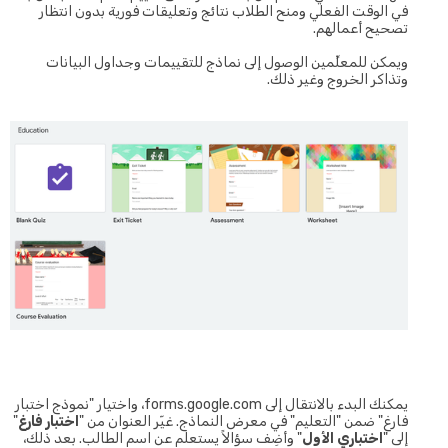
في الوقت الفعلي ومنح الطلاب نتائج وتعليقات فورية بدون انتظار
تصحيح أعمالهم.
ويمكن للمعلِّمين الوصول إلى نماذج للتقييمات وجداول البيانات
وتذاكر الخروج وغير ذلك.
يمكنك البدء بالانتقال إلى forms.google.com، واختيار "نموذج اختبار
فارغ" ضمن "التعليم" في معرض النماذج. غيّر العنوان من "
اختبار فارغ
"
إلى "
اختباري الأول
" وأضِف سؤالاً يستعلم عن اسم الطالب. بعد ذلك،