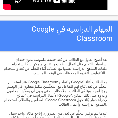
المهام الدراسية في Google
Classroo
لقد أصبح العمل مع الطلاب عن بُعد حقيقة ملموسة بدون فقدان
أساسيات التعلُّم مثل أعمال الطلاب والتقييم. ويمكن أيضًا استخدام
ملفات المناهج الدراسية نفسها مع الطلاب أثناء التعلّم عن بُعد واستخدام
التكنولوجيا لتقديم الملاحظات في الوقت المناسب.
عند استخدام Google Classroom و"نماذج Google" مع الطلاب أثناء
التعلّم عن بُعد، يُتاح لهم التفاعل مع المعلّمين مثلما يفعلون في التعليم
وجهًا لوجه. ويتلقّى الطلاب الملاحظات، حتى بدون أن يصحِّح المعلِّمون
الأعمال الدراسية في "نماذج Google". وعلاوة على ذلك، يمكن
للمعلِّمين والطلاب استخدام Google Classroom لإجراء حوار بنّاء حول
المناهج الدراسية وأعمال الطلاب.
عندما يتم توفير التعلُّم عن بُعد، من الضروري إتاحة مكان واحد سهل
الاستخدام للوصول إلى المصادر التعليمية. وتزداد أهمية ذلك إذا كان