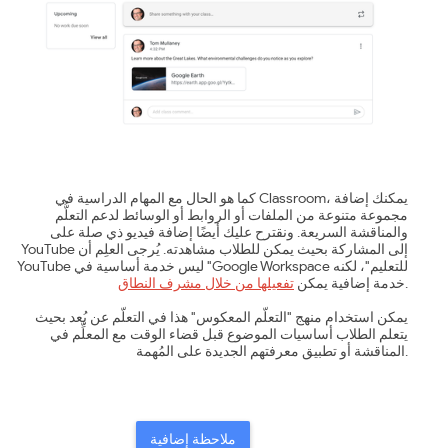
كما هو الحال مع المهام الدراسية في Classroom، يمكنك إضافة
مجموعة متنوعة من الملفات أو الروابط أو الوسائط لدعم التعلُّم
والمناقشة السريعة. ونقترح عليك أيضًا إضافة فيديو ذي صلة على
YouTube إلى المشاركة بحيث يمكن للطلاب مشاهدته. يُرجى العلِم أن
YouTube ليس خدمة أساسية في "Google Workspace للتعليم"، لكنه
.
خدمة إضافية يمكن
تفعيلها من خلال مشرف النطاق
يمكن استخدام منهج "التعلّم المعكوس" هذا في التعلّم عن بُعد بحيث
يتعلم الطلاب أساسيات الموضوع قبل قضاء الوقت مع المعلِّم في
المناقشة أو تطبيق معرفتهم الجديدة على المُهمة.
ملاحظة إضافية