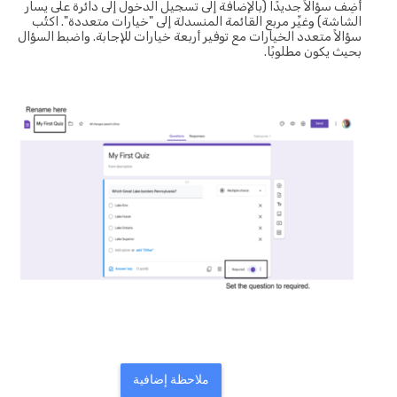
أضِف سؤالاً جديدًا (بالإضافة إلى تسجيل الدخول إلى دائرة على يسار
الشاشة) وغيِّر مربع القائمة المنسدلة إلى "خيارات متعددة". اكتُب
سؤالاً متعدد الخيارات مع توفير أربعة خيارات للإجابة. واضبط السؤال
بحيث يكون مطلوبًا.
ملاحظة إضافية