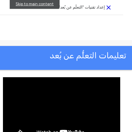
Skip to main content
إعداد تقنيات "التعلّم عن بُعد"
Close
This activity is also available in English.
View activity
عليمات التعلُّم عن بُعد