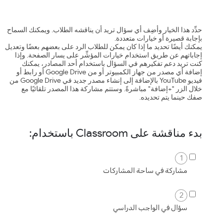
حدِّد هذا الخيار وأضِف أي سؤال تريد أن يناقشه الطلاب. ويمكنك السماح
بإجابة قصيرة أو خيارات متعددة.
يمكنك أيضًا تحديد ما إذا كان يمكن للطلاب الرد على بعضهم بعضًا وتعديل
إجاباتهم عن طريق استخدام خيارات المؤشِّر على يسار الصفحة. وإذا
كنت تريد دعم تفكيرهم في السؤال باستخدام أحد المصادر، يمكنك
إضافة أي مصدر من جهاز الكمبيوتر أو من Google Drive أو رابط أو
فيديو YouTube بالإضافة إلى إنشاء مصدر جديد في Google Drive من
خلال الزر "+إضافة" مباشرةً. وستتم مشاركة هذا المصدر تلقائيًا مع
صفك حينما يتم تحديده.
بدء مناقشة على Classroom باستخدام:
1
مشاركة في ساحة المشاركات
2
سؤال في الواجب الدراسي