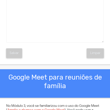
Salvar
Limpar
Google Meet para reuniões de
família
No Módulo 3, você se familiarizou com o uso do Google Meet
(
Amplie o alcance com o Google Meet
). Você pode usar a