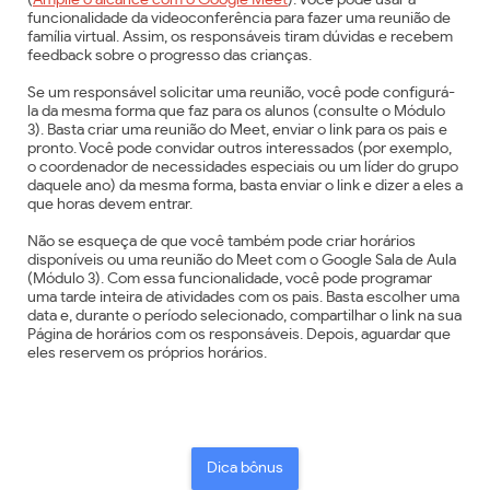
funcionalidade da videoconferência para fazer uma reunião de
família virtual. Assim, os responsáveis tiram dúvidas e recebem
feedback sobre o progresso das crianças.
Se um responsável solicitar uma reunião, você pode configurá-
la da mesma forma que faz para os alunos (consulte o Módulo
3). Basta criar uma reunião do Meet, enviar o link para os pais e
pronto. Você pode convidar outros interessados (por exemplo,
o coordenador de necessidades especiais ou um líder do grupo
daquele ano) da mesma forma, basta enviar o link e dizer a eles a
que horas devem entrar.
Não se esqueça de que você também pode criar horários
disponíveis ou uma reunião do Meet com o Google Sala de Aula
(Módulo 3). Com essa funcionalidade, você pode programar
uma tarde inteira de atividades com os pais. Basta escolher uma
data e, durante o período selecionado, compartilhar o link na sua
Página de horários com os responsáveis. Depois, aguardar que
eles reservem os próprios horários.
Dica bônus