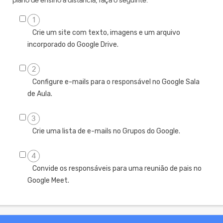
plano de ensino a distância, faça o seguinte:
1
Crie um site com texto, imagens e um arquivo
incorporado do Google Drive.
2
Configure e-mails para o responsável no Google Sala
de Aula.
3
Crie uma lista de e-mails no Grupos do Google.
4
Convide os responsáveis para uma reunião de pais no
Google Meet.