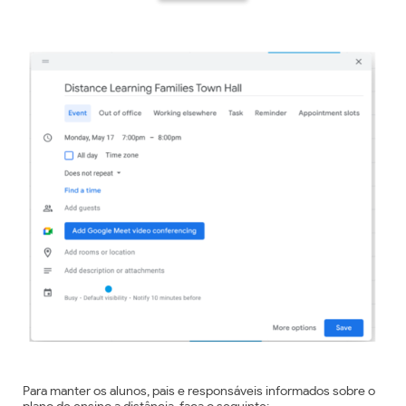
Para manter os alunos, pais e responsáveis informados sobre o