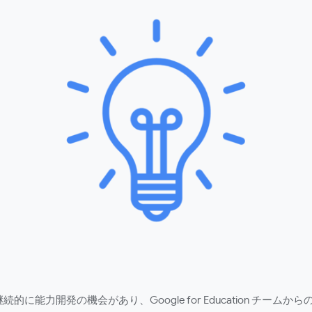
継続的に能力開発の機会があり、Google for Education チームから