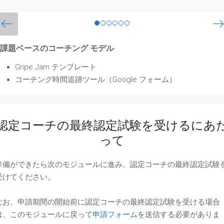
課題ベースのコーチング モデル
Gripe Jam テンプレート
コーチング時間追跡ツール（Google フォーム）
認定コーチの最終認定試験を受けるにあ
って
準備ができたら次のモジュールに進み、認定コーチの最終認定試験
受けてください。
なお、申請期間の開始前に認定コーチの最終認定試験を受ける場合
は、このモジュールに戻って
申請フォーム
を送信する必要がありま