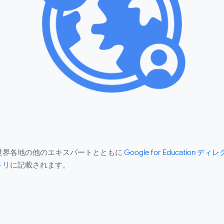
世界各地の他のエキスパートとともに
Google for Education ディレ
トリ
に記載されます。