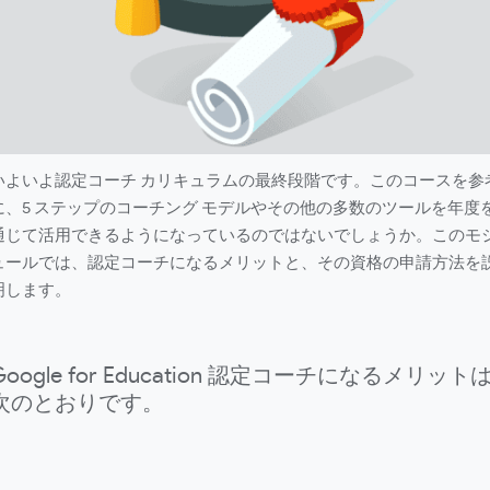
いよいよ認定コーチ カリキュラムの最終段階です。このコースを参
に、5 ステップのコーチング モデルやその他の多数のツールを年度
通じて活用できるようになっているのではないでしょうか。このモ
ュールでは、認定コーチになるメリットと、その資格の申請方法を
明します。
Google for Education 認定コーチになるメリット
次のとおりです。