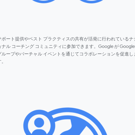
サポート提供やベスト プラクティスの共有が活発に行われているナ
ョナル コーチング コミュニティに参加できます。Google が Google
グループやバーチャル イベントを通じてコラボレーションを促進し
す。