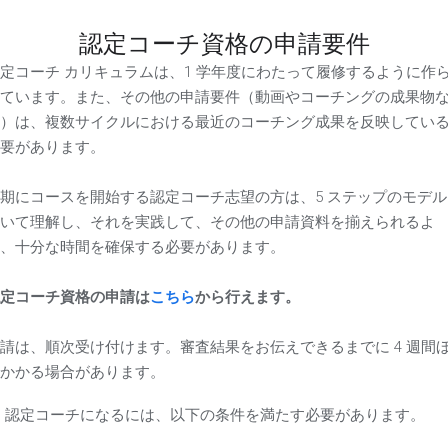
認定コーチ資格の申請要件
定コーチ カリキュラムは、1 学年度にわたって履修するように作
ています。また、その他の申請要件（動画やコーチングの成果物
）は、複数サイクルにおける最近のコーチング成果を反映してい
要があります。
期にコースを開始する認定コーチ志望の方は、5 ステップのモデル
いて理解し、それを実践して、その他の申請資料を揃えられるよ
、十分な時間を確保する必要があります。
定コーチ資格の申請は
こちら
から行えます。
請は、順次受け付けます。審査結果をお伝えできるまでに 4 週間
かかる場合があります。
認定コーチになるには、以下の条件を満たす必要があります。