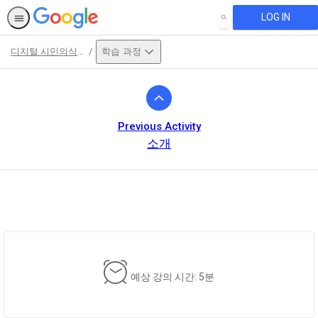
LOG IN
SEARCH
디지털 시민의식 및 안전 과정
학습 과정
Path
Outline
Previous Activity
소개
This activity is also available in
English.
View activity
예상 강의 시간: 5분