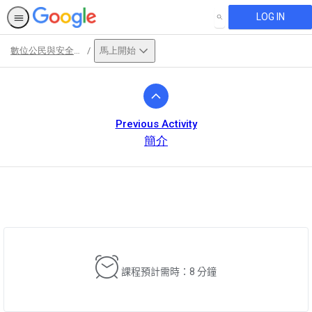
LOG IN
SEARCH
數位公民與安全課程
馬上開始
Path
Outline
Previous Activity
簡介
This activity is also available in
English.
View activity
課程預計需時：8 分鐘