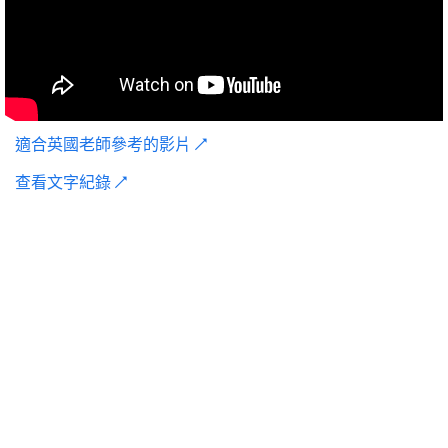
適合英國老師參考的影片 ↗
查看文字紀錄 ↗