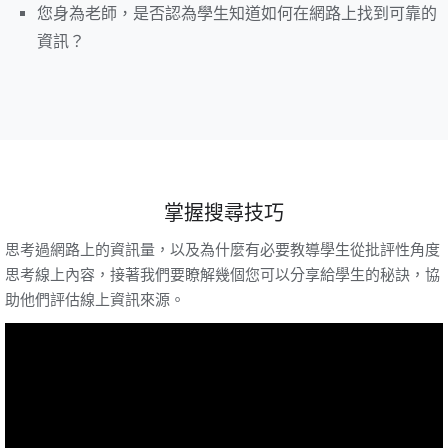
您身為老師，是否認為學生知道如何在網路上找到可靠的
資訊？
掌握搜尋技巧
思考過網路上的資訊量，以及為什麼有必要教導學生從批評性角度
思考線上內容，接著我們要瞭解幾個您可以分享給學生的秘訣，協
助他們評估線上資訊來源。