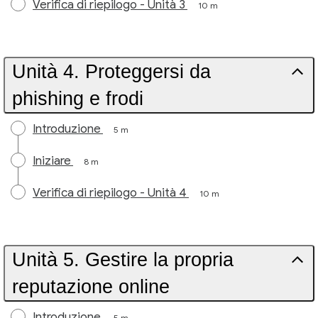
Verifica di riepilogo - Unità 3
10 m
Unità 4. Proteggersi da
phishing e frodi
Introduzione
5 m
Iniziare
8 m
Verifica di riepilogo - Unità 4
10 m
Unità 5. Gestire la propria
reputazione online
Introduzione
5 m