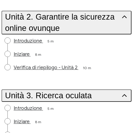
Unità 2. Garantire la sicurezza
online ovunque
Introduzione
5 m
Iniziare
8 m
Verifica di riepilogo - Unità 2
10 m
Unità 3. Ricerca oculata
Introduzione
5 m
Iniziare
8 m