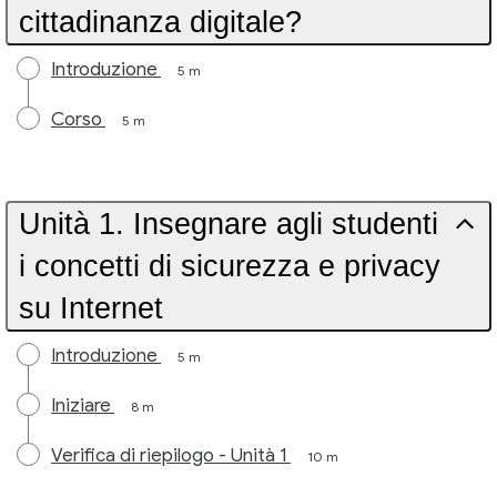
cittadinanza digitale?
Introduzione
5 m
Corso
5 m
Unità 1. Insegnare agli studenti
i concetti di sicurezza e privacy
su Internet
Introduzione
5 m
Iniziare
8 m
Verifica di riepilogo - Unità 1
10 m